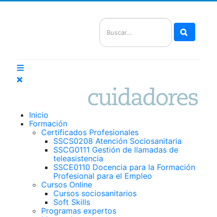
Buscar
Inicio
Formación
Certificados Profesionales
SSCS0208 Atención Sociosanitaria
SSCG0111 Gestión de llamadas de
teleasistencia
SSCE0110 Docencia para la Formación
Profesional para el Empleo
Cursos Online
Cursos sociosanitarios
Soft Skills
Programas expertos