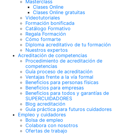
Masterclass
Clases Online
Clases Online gratuitas
Videotutoriales
Formación bonificada
Catálogo Formativo
Regala Formación
Cómo formarte
Diploma acreditativo de tu formación
Nuestros expertos
Acreditación de competencias
Procedimiento de acreditación de
competencias
Guía proceso de acreditación
Ventajas frente a la vía formal
Beneficios para personas físicas
Beneficios para empresas
Beneficios para todos y garantías de
SUPERCUIDADORES
Blog acreditación
Guía práctica para futuros cuidadores
Empleo y cuidadores
Bolsa de empleo
Colabora con nosotros
Ofertas de trabajo