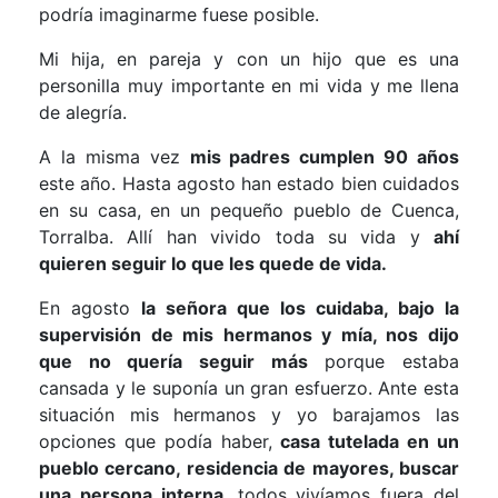
podría imaginarme fuese posible.
Mi hija, en pareja y con un hijo que es una
personilla muy importante en mi vida y me llena
de alegría.
A la misma vez
mis padres cumplen 90 años
este año. Hasta agosto han estado bien cuidados
en su casa, en un pequeño pueblo de Cuenca,
Torralba. Allí han vivido toda su vida y
ahí
quieren seguir lo que les quede de vida.
En agosto
la señora que los cuidaba, bajo la
supervisión de mis hermanos y mía, nos dijo
que no quería seguir más
porque estaba
cansada y le suponía un gran esfuerzo. Ante esta
situación mis hermanos y yo barajamos las
opciones que podía haber,
casa tutelada en un
pueblo cercano, residencia de mayores, buscar
una persona interna…
todos vivíamos fuera del