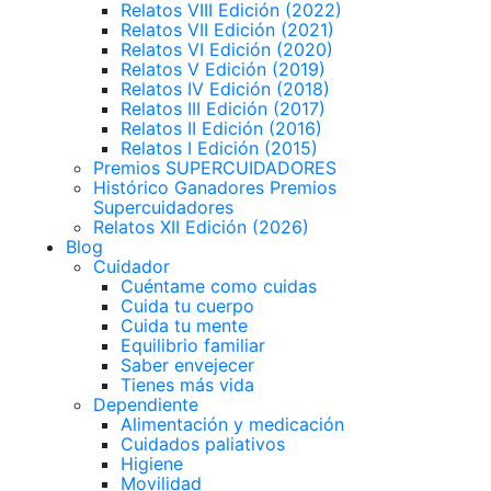
Relatos VIII Edición (2022)
Relatos VII Edición (2021)
Relatos VI Edición (2020)
Relatos V Edición (2019)
Relatos IV Edición (2018)
Relatos III Edición (2017)
Relatos II Edición (2016)
Relatos I Edición (2015)
Premios SUPERCUIDADORES
Histórico Ganadores Premios
Supercuidadores
Relatos XII Edición (2026)
Blog
Cuidador
Cuéntame como cuidas
Cuida tu cuerpo
Cuida tu mente
Equilibrio familiar
Saber envejecer
Tienes más vida
Dependiente
Alimentación y medicación
Cuidados paliativos
Higiene
Movilidad