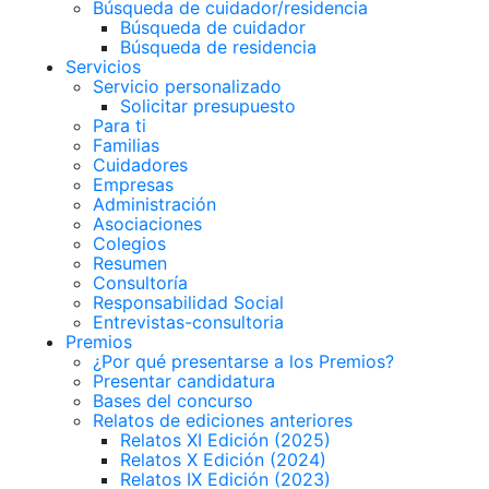
Búsqueda de cuidador/residencia
Búsqueda de cuidador
Búsqueda de residencia
Servicios
Servicio personalizado
Solicitar presupuesto
Para ti
Familias
Cuidadores
Empresas
Administración
Asociaciones
Colegios
Resumen
Consultoría
Responsabilidad Social
Entrevistas-consultoria
Premios
¿Por qué presentarse a los Premios?
Presentar candidatura
Bases del concurso
Relatos de ediciones anteriores
Relatos XI Edición (2025)
Relatos X Edición (2024)
Relatos IX Edición (2023)