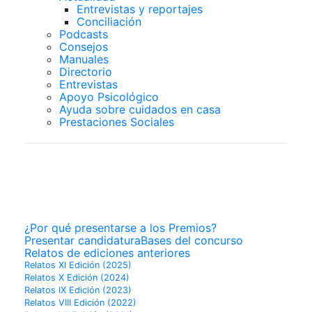
Entrevistas y reportajes
Conciliación
Podcasts
Consejos
Manuales
Directorio
Entrevistas
Apoyo Psicológico
Ayuda sobre cuidados en casa
Prestaciones Sociales
PREMIOS
SUPERCUIDADORES
¿Por qué presentarse a los Premios?
Presentar candidatura
Bases del concurso
Relatos de ediciones anteriores
Relatos XI Edición (2025)
Relatos X Edición (2024)
Relatos IX Edición (2023)
Relatos VIII Edición (2022)