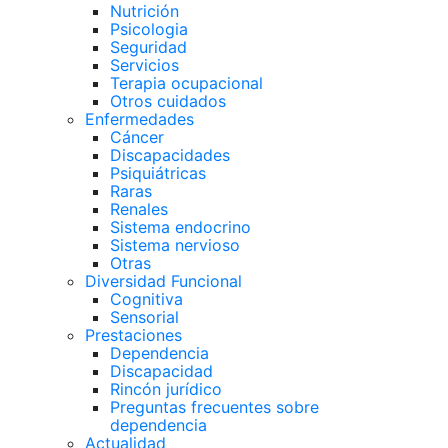
Nutrición
Psicologia
Seguridad
Servicios
Terapia ocupacional
Otros cuidados
Enfermedades
Cáncer
Discapacidades
Psiquiátricas
Raras
Renales
Sistema endocrino
Sistema nervioso
Otras
Diversidad Funcional
Cognitiva
Sensorial
Prestaciones
Dependencia
Discapacidad
Rincón jurídico
Preguntas frecuentes sobre
dependencia
Actualidad