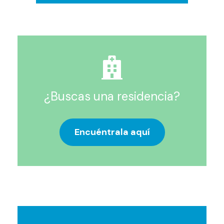
¿Buscas una residencia?
Encuéntrala aquí