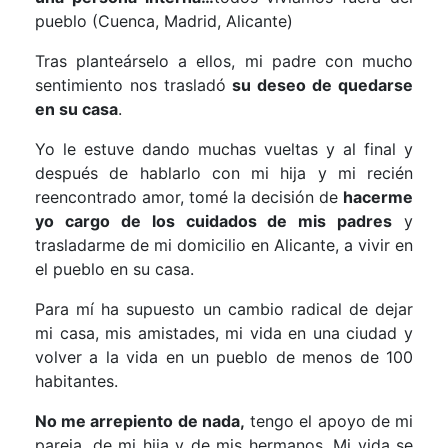
pueblo (Cuenca, Madrid, Alicante)
Tras planteárselo a ellos, mi padre con mucho
sentimiento nos trasladó
su deseo de quedarse
en su casa
.
Yo le estuve dando muchas vueltas y al final y
después de hablarlo con mi hija y mi recién
reencontrado amor, tomé la decisión de
hacerme
yo cargo de los cuidados de mis padres
y
trasladarme de mi domicilio en Alicante, a vivir en
el pueblo en su casa.
Para mí ha supuesto un cambio radical de dejar
mi casa, mis amistades, mi vida en una ciudad y
volver a la vida en un pueblo de menos de 100
habitantes.
No me arrepiento de nada,
tengo el apoyo de mi
pareja, de mi hija y de mis hermanos. Mi vida se