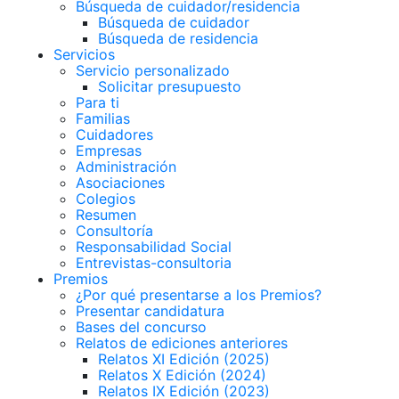
Búsqueda de cuidador/residencia
Búsqueda de cuidador
Búsqueda de residencia
Servicios
Servicio personalizado
Solicitar presupuesto
Para ti
Familias
Cuidadores
Empresas
Administración
Asociaciones
Colegios
Resumen
Consultoría
Responsabilidad Social
Entrevistas-consultoria
Premios
¿Por qué presentarse a los Premios?
Presentar candidatura
Bases del concurso
Relatos de ediciones anteriores
Relatos XI Edición (2025)
Relatos X Edición (2024)
Relatos IX Edición (2023)