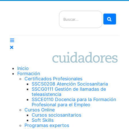
Buscar
Inicio
Formación
Certificados Profesionales
SSCS0208 Atención Sociosanitaria
SSCG0111 Gestión de llamadas de
teleasistencia
SSCE0110 Docencia para la Formación
Profesional para el Empleo
Cursos Online
Cursos sociosanitarios
Soft Skills
Programas expertos