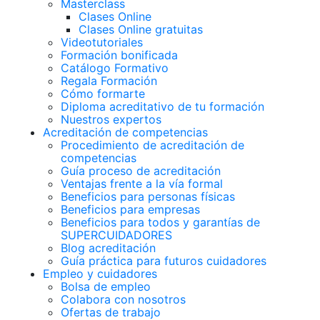
Masterclass
Clases Online
Clases Online gratuitas
Videotutoriales
Formación bonificada
Catálogo Formativo
Regala Formación
Cómo formarte
Diploma acreditativo de tu formación
Nuestros expertos
Acreditación de competencias
Procedimiento de acreditación de
competencias
Guía proceso de acreditación
Ventajas frente a la vía formal
Beneficios para personas físicas
Beneficios para empresas
Beneficios para todos y garantías de
SUPERCUIDADORES
Blog acreditación
Guía práctica para futuros cuidadores
Empleo y cuidadores
Bolsa de empleo
Colabora con nosotros
Ofertas de trabajo