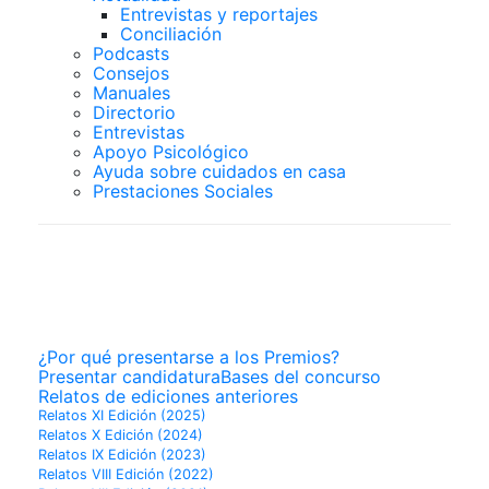
Entrevistas y reportajes
Conciliación
Podcasts
Consejos
Manuales
Directorio
Entrevistas
Apoyo Psicológico
Ayuda sobre cuidados en casa
Prestaciones Sociales
PREMIOS
SUPERCUIDADORES
¿Por qué presentarse a los Premios?
Presentar candidatura
Bases del concurso
Relatos de ediciones anteriores
Relatos XI Edición (2025)
Relatos X Edición (2024)
Relatos IX Edición (2023)
Relatos VIII Edición (2022)