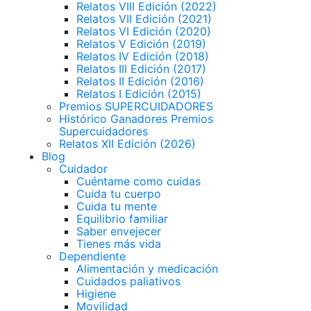
Relatos VIII Edición (2022)
Relatos VII Edición (2021)
Relatos VI Edición (2020)
Relatos V Edición (2019)
Relatos IV Edición (2018)
Relatos III Edición (2017)
Relatos II Edición (2016)
Relatos I Edición (2015)
Premios SUPERCUIDADORES
Histórico Ganadores Premios
Supercuidadores
Relatos XII Edición (2026)
Blog
Cuidador
Cuéntame como cuidas
Cuida tu cuerpo
Cuida tu mente
Equilibrio familiar
Saber envejecer
Tienes más vida
Dependiente
Alimentación y medicación
Cuidados paliativos
Higiene
Movilidad