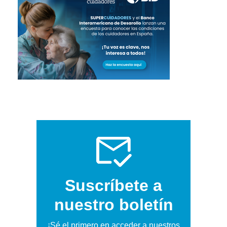
Suscríbete a
nuestro boletín
¡Sé el primero en acceder a nuestros