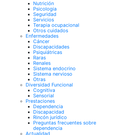
Nutrición
Psicologia
Seguridad
Servicios
Terapia ocupacional
Otros cuidados
Enfermedades
Cáncer
Discapacidades
Psiquiátricas
Raras
Renales
Sistema endocrino
Sistema nervioso
Otras
Diversidad Funcional
Cognitiva
Sensorial
Prestaciones
Dependencia
Discapacidad
Rincón jurídico
Preguntas frecuentes sobre
dependencia
Actualidad