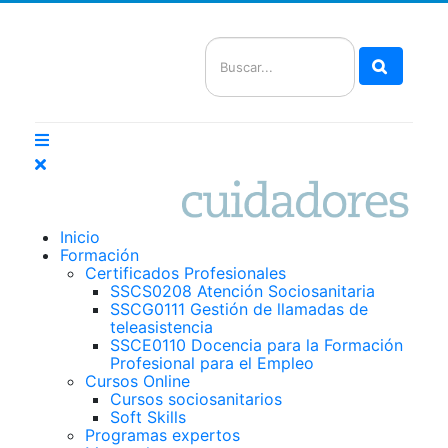
Buscar
Inicio
Formación
Certificados Profesionales
SSCS0208 Atención Sociosanitaria
SSCG0111 Gestión de llamadas de
teleasistencia
SSCE0110 Docencia para la Formación
Profesional para el Empleo
Cursos Online
Cursos sociosanitarios
Soft Skills
Programas expertos