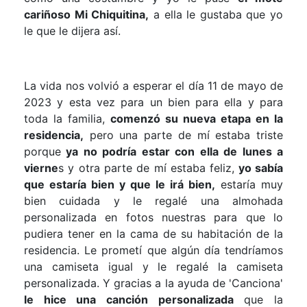
cariñoso Mi Chiquitina,
a ella le gustaba que yo
le que le dijera así.
La vida nos volvió a esperar el día 11 de mayo de
2023 y esta vez para un bien para ella y para
toda la familia,
comenzó su nueva etapa en la
residencia,
pero una parte de mí estaba triste
porque
ya no podría estar con ella de lunes a
vierne
s y otra parte de mí estaba feliz,
yo sabía
que estaría bien y que le irá bien,
estaría muy
bien cuidada y le regalé una almohada
personalizada en fotos nuestras para que lo
pudiera tener en la cama de su habitación de la
residencia. Le prometí que algún día tendríamos
una camiseta igual y le regalé la camiseta
personalizada. Y gracias a la ayuda de 'Canciona'
le hice una canción personalizada
que la