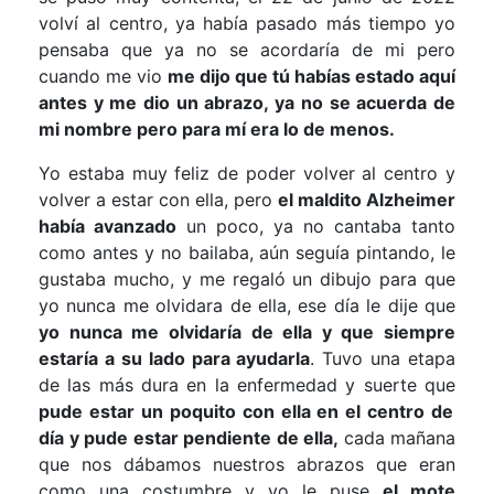
volví al centro, ya había pasado más tiempo yo
pensaba que ya no se acordaría de mi pero
cuando me vio
me dijo que tú habías estado aquí
antes y me dio un abrazo, ya no se acuerda de
mi nombre pero para mí era lo de menos.
Yo estaba muy feliz de poder volver al centro y
volver a estar con ella, pero
el maldito Alzheimer
había avanzado
un poco, ya no cantaba tanto
como antes y no bailaba, aún seguía pintando, le
gustaba mucho, y me regaló un dibujo para que
yo nunca me olvidara de ella, ese día le dije que
yo nunca me olvidaría de ella y que siempre
estaría a su lado para ayudarla
. Tuvo una etapa
de las más dura en la enfermedad y suerte que
pude estar un poquito con ella en el centro de
día y pude estar pendiente de ella,
cada mañana
que nos dábamos nuestros abrazos que eran
como una costumbre y yo le puse
el mote