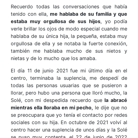
Recuerdo todas las conversaciones que había
tenido con ella,
me hablaba de su familia y que
estaba muy orgullosa de sus hijos
, yo podía
verle brillar los ojos de modo especial cuando me
hablaba de su única hija, la pequeña, estaba muy
orgullosa de ella y se notaba la fuerte conexión,
también me hablaba mucho de sus nietos y
nietas y de lo mucho que los amaba.
El día 11 de junio 2021 fue mi último día en el
centro, terminaba la suplencia, me despedí de
todas las personas usuarias que se pusieron a
llorar, pero hubo una persona que lloró mucho, la
Solé, con mi despedida recuerdo que
la abracé
mientras ella lloraba en mi pecho,
le dije que no
se preocupara que yo tenía el contacto por redes
sociales con su hija. En octubre de 2021 volví al
centro hacer una suplencia de unos días y la Solé
se puso muy contenta, el 22 de junio de 2022