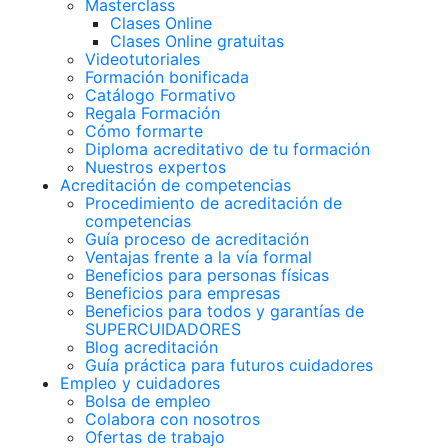
Masterclass
Clases Online
Clases Online gratuitas
Videotutoriales
Formación bonificada
Catálogo Formativo
Regala Formación
Cómo formarte
Diploma acreditativo de tu formación
Nuestros expertos
Acreditación de competencias
Procedimiento de acreditación de
competencias
Guía proceso de acreditación
Ventajas frente a la vía formal
Beneficios para personas físicas
Beneficios para empresas
Beneficios para todos y garantías de
SUPERCUIDADORES
Blog acreditación
Guía práctica para futuros cuidadores
Empleo y cuidadores
Bolsa de empleo
Colabora con nosotros
Ofertas de trabajo