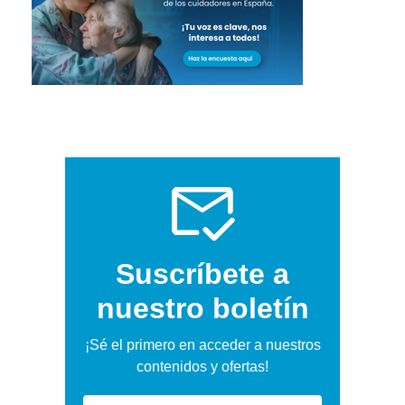
Suscríbete a
nuestro boletín
¡Sé el primero en acceder a nuestros
contenidos y ofertas!