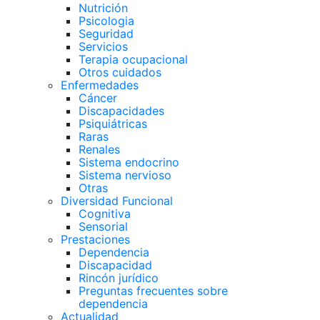
Nutrición
Psicologia
Seguridad
Servicios
Terapia ocupacional
Otros cuidados
Enfermedades
Cáncer
Discapacidades
Psiquiátricas
Raras
Renales
Sistema endocrino
Sistema nervioso
Otras
Diversidad Funcional
Cognitiva
Sensorial
Prestaciones
Dependencia
Discapacidad
Rincón jurídico
Preguntas frecuentes sobre
dependencia
Actualidad