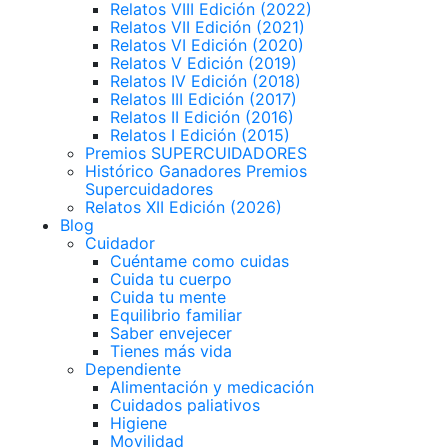
Relatos VIII Edición (2022)
Relatos VII Edición (2021)
Relatos VI Edición (2020)
Relatos V Edición (2019)
Relatos IV Edición (2018)
Relatos III Edición (2017)
Relatos II Edición (2016)
Relatos I Edición (2015)
Premios SUPERCUIDADORES
Histórico Ganadores Premios
Supercuidadores
Relatos XII Edición (2026)
Blog
Cuidador
Cuéntame como cuidas
Cuida tu cuerpo
Cuida tu mente
Equilibrio familiar
Saber envejecer
Tienes más vida
Dependiente
Alimentación y medicación
Cuidados paliativos
Higiene
Movilidad