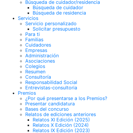
Búsqueda de cuidador/residencia
Búsqueda de cuidador
Búsqueda de residencia
Servicios
Servicio personalizado
Solicitar presupuesto
Para ti
Familias
Cuidadores
Empresas
Administración
Asociaciones
Colegios
Resumen
Consultoría
Responsabilidad Social
Entrevistas-consultoria
Premios
¿Por qué presentarse a los Premios?
Presentar candidatura
Bases del concurso
Relatos de ediciones anteriores
Relatos XI Edición (2025)
Relatos X Edición (2024)
Relatos IX Edición (2023)