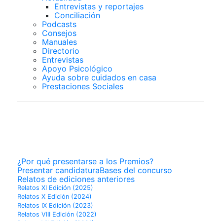
Entrevistas y reportajes
Conciliación
Podcasts
Consejos
Manuales
Directorio
Entrevistas
Apoyo Psicológico
Ayuda sobre cuidados en casa
Prestaciones Sociales
PREMIOS
SUPERCUIDADORES
¿Por qué presentarse a los Premios?
Presentar candidatura
Bases del concurso
Relatos de ediciones anteriores
Relatos XI Edición (2025)
Relatos X Edición (2024)
Relatos IX Edición (2023)
Relatos VIII Edición (2022)