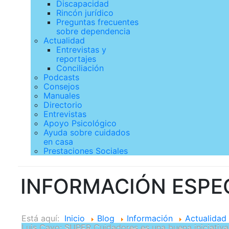
Discapacidad
Rincón jurídico
Preguntas frecuentes
sobre dependencia
Actualidad
Entrevistas y
reportajes
Conciliación
Podcasts
Consejos
Manuales
Directorio
Entrevistas
Apoyo Psicológico
Ayuda sobre cuidados
en casa
Prestaciones Sociales
INFORMACIÓN ESPE
Está aquí:
Inicio
Blog
Información
Actualidad
Luis Cayo: SUPER Cuidadores es una buena iniciativa