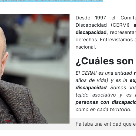
Desde 1997, el Comit
Discapacidad (CERMI)
discapacidad
, represent
derechos. Entrevistamos 
nacional.
¿Cuáles son 
El CERMI es una entidad
años de vida) y es la
ex
discapacidad
. Somos una
tejido asociativo y es
personas con discapaci
como en cada territorio.
Faltaba una entidad que 