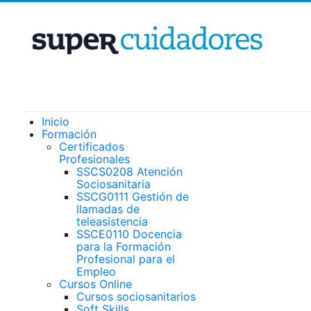
Inicio
Formación
Certificados
Profesionales
SSCS0208 Atención
Sociosanitaria
SSCG0111 Gestión de
llamadas de
teleasistencia
SSCE0110 Docencia
para la Formación
Profesional para el
Empleo
Cursos Online
Cursos sociosanitarios
Soft Skills