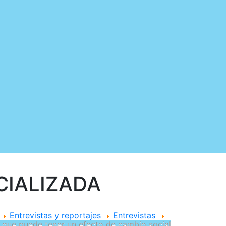
CIALIZADA
Entrevistas y reportajes
Entrevistas
 que puede tener un efecto de cambio social