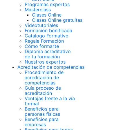
Programas expertos
Masterclass
Clases Online
Clases Online gratuitas
Videotutoriales
Formación bonificada
Catálogo Formativo
Regala Formación
Cómo formarte
Diploma acreditativo
de tu formación
Nuestros expertos
Acreditación de competencias
Procedimiento de
acreditación de
competencias
Guía proceso de
acreditación
Ventajas frente a la vía
formal
Beneficios para
personas físicas
Beneficios para
empresas
Beneficios para todos