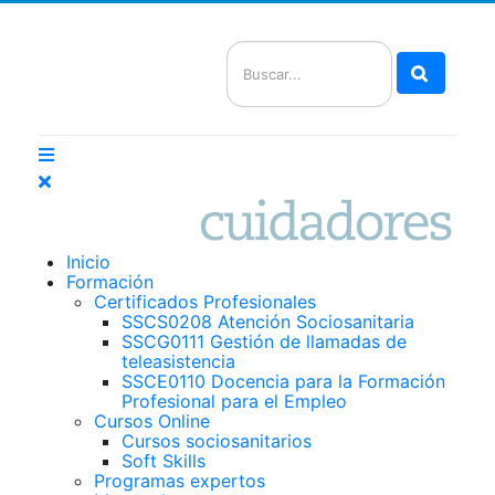
Buscar
Inicio
Formación
Certificados Profesionales
SSCS0208 Atención Sociosanitaria
SSCG0111 Gestión de llamadas de
teleasistencia
SSCE0110 Docencia para la Formación
Profesional para el Empleo
Cursos Online
Cursos sociosanitarios
Soft Skills
Programas expertos