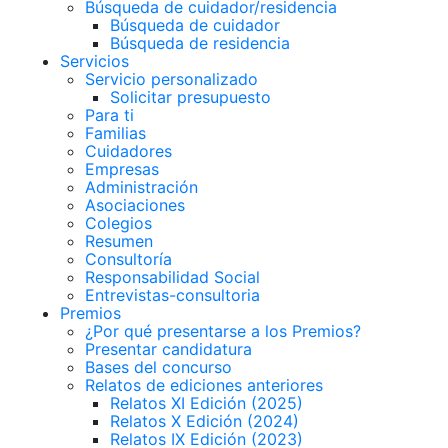
Búsqueda de cuidador/residencia
Búsqueda de cuidador
Búsqueda de residencia
Servicios
Servicio personalizado
Solicitar presupuesto
Para ti
Familias
Cuidadores
Empresas
Administración
Asociaciones
Colegios
Resumen
Consultoría
Responsabilidad Social
Entrevistas-consultoria
Premios
¿Por qué presentarse a los Premios?
Presentar candidatura
Bases del concurso
Relatos de ediciones anteriores
Relatos XI Edición (2025)
Relatos X Edición (2024)
Relatos IX Edición (2023)