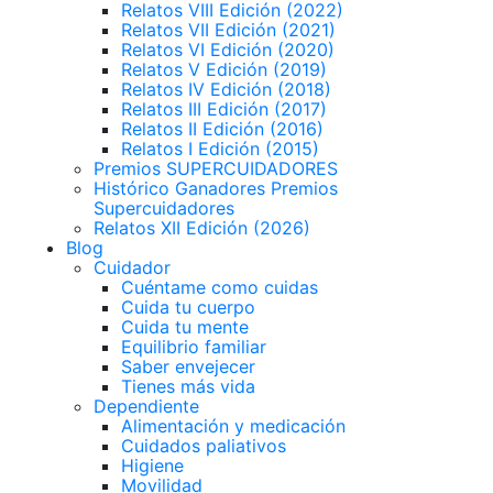
Relatos VIII Edición (2022)
Relatos VII Edición (2021)
Relatos VI Edición (2020)
Relatos V Edición (2019)
Relatos IV Edición (2018)
Relatos III Edición (2017)
Relatos II Edición (2016)
Relatos I Edición (2015)
Premios SUPERCUIDADORES
Histórico Ganadores Premios
Supercuidadores
Relatos XII Edición (2026)
Blog
Cuidador
Cuéntame como cuidas
Cuida tu cuerpo
Cuida tu mente
Equilibrio familiar
Saber envejecer
Tienes más vida
Dependiente
Alimentación y medicación
Cuidados paliativos
Higiene
Movilidad