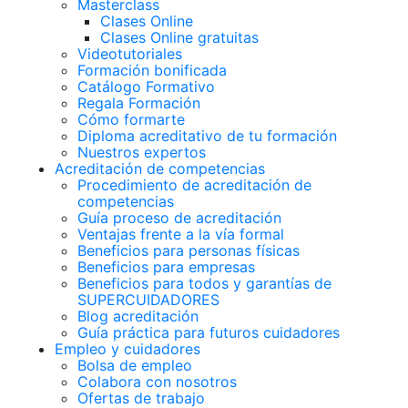
Masterclass
Clases Online
Clases Online gratuitas
Videotutoriales
Formación bonificada
Catálogo Formativo
Regala Formación
Cómo formarte
Diploma acreditativo de tu formación
Nuestros expertos
Acreditación de competencias
Procedimiento de acreditación de
competencias
Guía proceso de acreditación
Ventajas frente a la vía formal
Beneficios para personas físicas
Beneficios para empresas
Beneficios para todos y garantías de
SUPERCUIDADORES
Blog acreditación
Guía práctica para futuros cuidadores
Empleo y cuidadores
Bolsa de empleo
Colabora con nosotros
Ofertas de trabajo