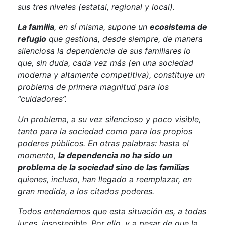
sus tres niveles (estatal, regional y local).
La familia
, en sí misma, supone un
ecosistema de
refugio
que gestiona, desde siempre, de manera
silenciosa la dependencia de sus familiares lo
que, sin duda, cada vez más (en una sociedad
moderna y altamente competitiva), constituye un
problema de primera magnitud para los
“cuidadores”.
Un problema, a su vez silencioso y poco visible,
tanto para la sociedad como para los propios
poderes públicos. En otras palabras: hasta el
momento,
la dependencia no ha sido un
problema de la sociedad sino de las familias
quienes, incluso, han llegado a reemplazar, en
gran medida, a los citados poderes.
Todos entendemos que esta situación es, a todas
luces, insostenible. Por ello, y a pesar de que la