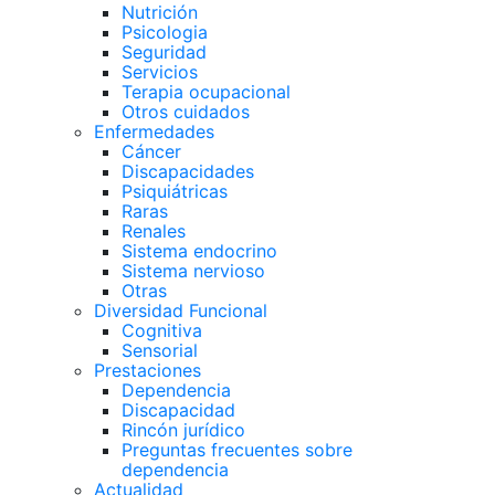
Nutrición
Psicologia
Seguridad
Servicios
Terapia ocupacional
Otros cuidados
Enfermedades
Cáncer
Discapacidades
Psiquiátricas
Raras
Renales
Sistema endocrino
Sistema nervioso
Otras
Diversidad Funcional
Cognitiva
Sensorial
Prestaciones
Dependencia
Discapacidad
Rincón jurídico
Preguntas frecuentes sobre
dependencia
Actualidad