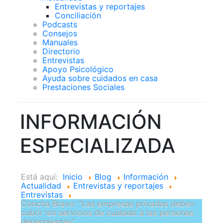
Entrevistas y reportajes
Conciliación
Podcasts
Consejos
Manuales
Directorio
Entrevistas
Apoyo Psicológico
Ayuda sobre cuidados en casa
Prestaciones Sociales
INFORMACIÓN
ESPECIALIZADA
Está aquí:
Inicio
Blog
Información
Actualidad
Entrevistas y reportajes
Entrevistas
Concha Bravo: "Las empresas privadas deben
cubrir los servicios de cuidado a las personas
dependientes"