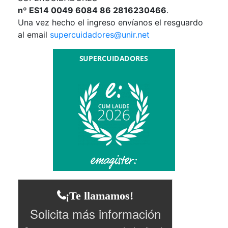
nº ES14 0049 6084 86 2816230466
.
Una vez hecho el ingreso envíanos el resguardo
al email
supercuidadores@unir.net
¡Te llamamos!
Solicita más información