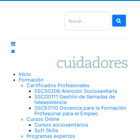
Buscar
Inicio
Formación
Certificados Profesionales
SSCS0208 Atención Sociosanitaria
SSCG0111 Gestión de llamadas de
teleasistencia
SSCE0110 Docencia para la Formación
Profesional para el Empleo
Cursos Online
Cursos sociosanitarios
Soft Skills
Programas expertos