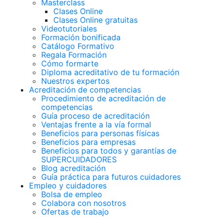
Masterclass
Clases Online
Clases Online gratuitas
Videotutoriales
Formación bonificada
Catálogo Formativo
Regala Formación
Cómo formarte
Diploma acreditativo de tu formación
Nuestros expertos
Acreditación de competencias
Procedimiento de acreditación de
competencias
Guía proceso de acreditación
Ventajas frente a la vía formal
Beneficios para personas físicas
Beneficios para empresas
Beneficios para todos y garantías de
SUPERCUIDADORES
Blog acreditación
Guía práctica para futuros cuidadores
Empleo y cuidadores
Bolsa de empleo
Colabora con nosotros
Ofertas de trabajo