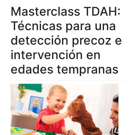
Masterclass TDAH:
Técnicas para una
detección precoz e
intervención en
edades tempranas