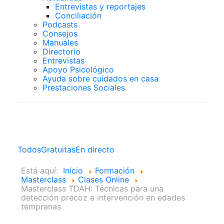
Entrevistas y reportajes
Conciliación
Podcasts
Consejos
Manuales
Directorio
Entrevistas
Apoyo Psicológico
Ayuda sobre cuidados en casa
Prestaciones Sociales
Clases Online
Todos
Gratuitas
En directo
Está aquí:
Inicio
Formación
Masterclass
Clases Online
Masterclass TDAH: Técnicas para una
detección precoz e intervención en edades
tempranas