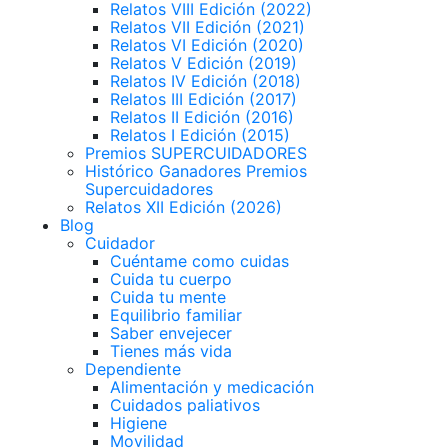
Relatos VIII Edición (2022)
Relatos VII Edición (2021)
Relatos VI Edición (2020)
Relatos V Edición (2019)
Relatos IV Edición (2018)
Relatos III Edición (2017)
Relatos II Edición (2016)
Relatos I Edición (2015)
Premios SUPERCUIDADORES
Histórico Ganadores Premios
Supercuidadores
Relatos XII Edición (2026)
Blog
Cuidador
Cuéntame como cuidas
Cuida tu cuerpo
Cuida tu mente
Equilibrio familiar
Saber envejecer
Tienes más vida
Dependiente
Alimentación y medicación
Cuidados paliativos
Higiene
Movilidad