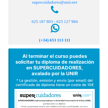
supercuidadores@unir.net
625 187 803
-
625 127 984
(+34) 653 113 111
Al terminar el curso puedes
solicitar tu diploma de realización
en SUPERCUIDADORES,
avalado por la UNIR
* La gestión, emisión y envío (por email) del
certificado de diploma tiene un coste de 10€