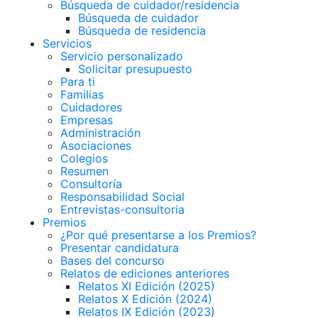
Búsqueda de cuidador/residencia
Búsqueda de cuidador
Búsqueda de residencia
Servicios
Servicio personalizado
Solicitar presupuesto
Para ti
Familias
Cuidadores
Empresas
Administración
Asociaciones
Colegios
Resumen
Consultoría
Responsabilidad Social
Entrevistas-consultoria
Premios
¿Por qué presentarse a los Premios?
Presentar candidatura
Bases del concurso
Relatos de ediciones anteriores
Relatos XI Edición (2025)
Relatos X Edición (2024)
Relatos IX Edición (2023)