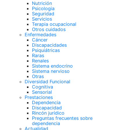
Nutrición
Psicologia
Seguridad
Servicios
Terapia ocupacional
Otros cuidados
Enfermedades
Cáncer
Discapacidades
Psiquiátricas
Raras
Renales
Sistema endocrino
Sistema nervioso
Otras
Diversidad Funcional
Cognitiva
Sensorial
Prestaciones
Dependencia
Discapacidad
Rincón jurídico
Preguntas frecuentes sobre
dependencia
Actualidad