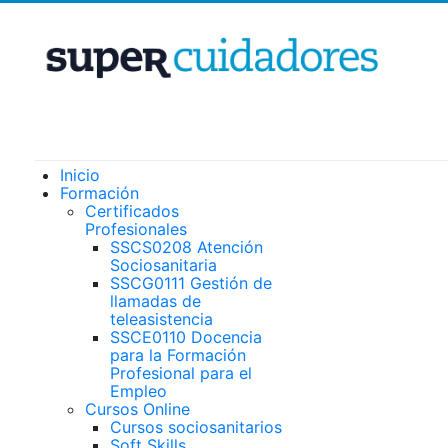
Inicio
Formación
Certificados
Profesionales
SSCS0208 Atención
Sociosanitaria
SSCG0111 Gestión de
llamadas de
teleasistencia
SSCE0110 Docencia
para la Formación
Profesional para el
Empleo
Cursos Online
Cursos sociosanitarios
Soft Skills