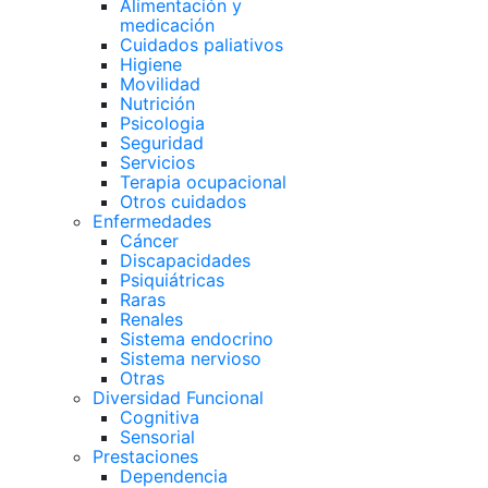
Alimentación y
medicación
Cuidados paliativos
Higiene
Movilidad
Nutrición
Psicologia
Seguridad
Servicios
Terapia ocupacional
Otros cuidados
Enfermedades
Cáncer
Discapacidades
Psiquiátricas
Raras
Renales
Sistema endocrino
Sistema nervioso
Otras
Diversidad Funcional
Cognitiva
Sensorial
Prestaciones
Dependencia