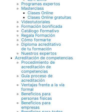
Programas expertos
Masterclass
Clases Online
Clases Online gratuitas
Videotutoriales
Formación bonificada
Catálogo Formativo
Regala Formación
Cómo formarte
Diploma acreditativo
de tu formación
Nuestros expertos
Acreditación de competencias
Procedimiento de
acreditación de
competencias
Guía proceso de
acreditación
Ventajas frente a la vía
formal
Beneficios para
personas físicas
Beneficios para
empresas
Beneficios para todos