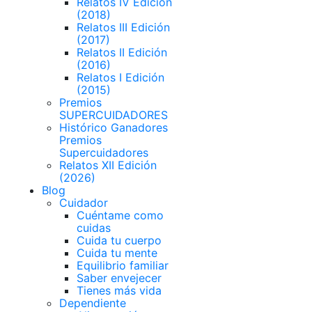
Relatos IV Edición
(2018)
Relatos III Edición
(2017)
Relatos II Edición
(2016)
Relatos I Edición
(2015)
Premios
SUPERCUIDADORES
Histórico Ganadores
Premios
Supercuidadores
Relatos XII Edición
(2026)
Blog
Cuidador
Cuéntame como
cuidas
Cuida tu cuerpo
Cuida tu mente
Equilibrio familiar
Saber envejecer
Tienes más vida
Dependiente