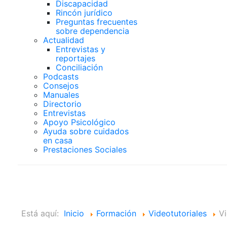
Discapacidad
Rincón jurídico
Preguntas frecuentes
sobre dependencia
Actualidad
Entrevistas y
reportajes
Conciliación
Podcasts
Consejos
Manuales
Directorio
Entrevistas
Apoyo Psicológico
Ayuda sobre cuidados
en casa
Prestaciones Sociales
Videotutoriales
Está aquí:
Inicio
Formación
Videotutoriales
Vi