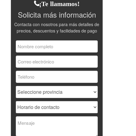
¡Te llamamos!
Solicita más información
Contacta con nosotros para más detalles de
precios, descuentos y facilidades de pago