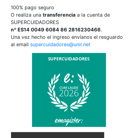
100% pago seguro
O realiza una
transferencia
a la cuenta de
SUPERCUIDADORES
nº ES14 0049 6084 86 2816230466
.
Una vez hecho el ingreso envíanos el resguardo
al email
supercuidadores@unir.net