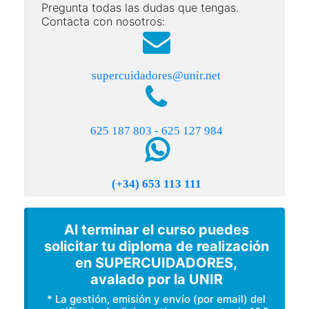
Pregunta todas las dudas que tengas.
Contacta con nosotros:
supercuidadores@unir.net
625 187 803
-
625 127 984
(+34) 653 113 111
Al terminar el curso puedes
solicitar tu diploma de realización
en SUPERCUIDADORES,
avalado por la UNIR
* La gestión, emisión y envío (por email) del