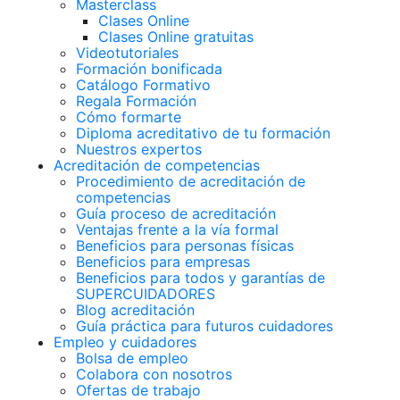
Masterclass
Clases Online
Clases Online gratuitas
Videotutoriales
Formación bonificada
Catálogo Formativo
Regala Formación
Cómo formarte
Diploma acreditativo de tu formación
Nuestros expertos
Acreditación de competencias
Procedimiento de acreditación de
competencias
Guía proceso de acreditación
Ventajas frente a la vía formal
Beneficios para personas físicas
Beneficios para empresas
Beneficios para todos y garantías de
SUPERCUIDADORES
Blog acreditación
Guía práctica para futuros cuidadores
Empleo y cuidadores
Bolsa de empleo
Colabora con nosotros
Ofertas de trabajo