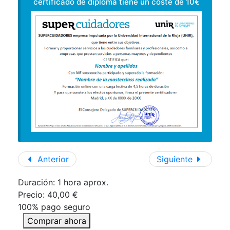
certificado de diploma tiene un coste de 10€
Anterior
Siguiente
Duración:
1 hora aprox.
Precio:
40,00 €
100% pago seguro
Comprar ahora