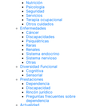
Nutrición
Psicologia
Seguridad
Servicios
Terapia ocupacional
Otros cuidados
Enfermedades
Cáncer
Discapacidades
Psiquiátricas
Raras
Renales
Sistema endocrino
Sistema nervioso
Otras
Diversidad Funcional
Cognitiva
Sensorial
Prestaciones
Dependencia
Discapacidad
Rincón jurídico
Preguntas frecuentes sobre
dependencia
Actualidad