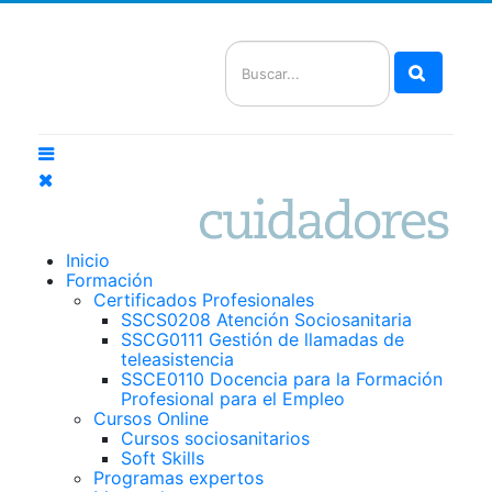
Buscar
Inicio
Formación
Certificados Profesionales
SSCS0208 Atención Sociosanitaria
SSCG0111 Gestión de llamadas de
teleasistencia
SSCE0110 Docencia para la Formación
Profesional para el Empleo
Cursos Online
Cursos sociosanitarios
Soft Skills
Programas expertos