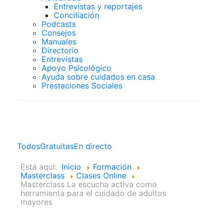
Entrevistas y reportajes
Conciliación
Podcasts
Consejos
Manuales
Directorio
Entrevistas
Apoyo Psicológico
Ayuda sobre cuidados en casa
Prestaciones Sociales
Clases Online
Todos
Gratuitas
En directo
Está aquí:
Inicio
Formación
Masterclass
Clases Online
Masterclass La escucha activa como
herramienta para el cuidado de adultos
mayores