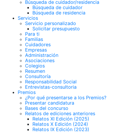
Búsqueda de cuidador/residencia
Búsqueda de cuidador
Búsqueda de residencia
Servicios
Servicio personalizado
Solicitar presupuesto
Para ti
Familias
Cuidadores
Empresas
Administración
Asociaciones
Colegios
Resumen
Consultoría
Responsabilidad Social
Entrevistas-consultoria
Premios
¿Por qué presentarse a los Premios?
Presentar candidatura
Bases del concurso
Relatos de ediciones anteriores
Relatos XI Edición (2025)
Relatos X Edición (2024)
Relatos IX Edición (2023)