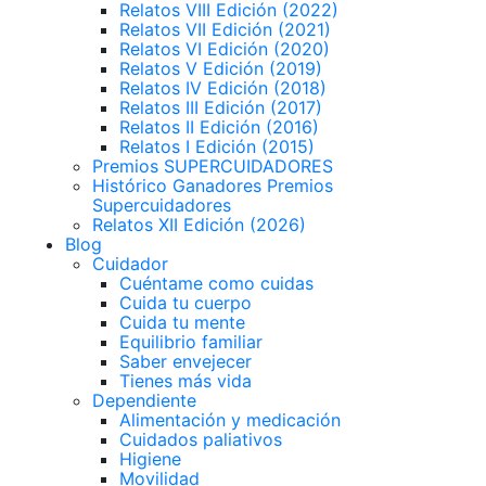
Relatos VIII Edición (2022)
Relatos VII Edición (2021)
Relatos VI Edición (2020)
Relatos V Edición (2019)
Relatos IV Edición (2018)
Relatos III Edición (2017)
Relatos II Edición (2016)
Relatos I Edición (2015)
Premios SUPERCUIDADORES
Histórico Ganadores Premios
Supercuidadores
Relatos XII Edición (2026)
Blog
Cuidador
Cuéntame como cuidas
Cuida tu cuerpo
Cuida tu mente
Equilibrio familiar
Saber envejecer
Tienes más vida
Dependiente
Alimentación y medicación
Cuidados paliativos
Higiene
Movilidad