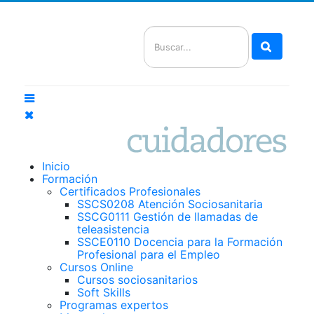
Buscar
Inicio
Formación
Certificados Profesionales
SSCS0208 Atención Sociosanitaria
SSCG0111 Gestión de llamadas de
teleasistencia
SSCE0110 Docencia para la Formación
Profesional para el Empleo
Cursos Online
Cursos sociosanitarios
Soft Skills
Programas expertos