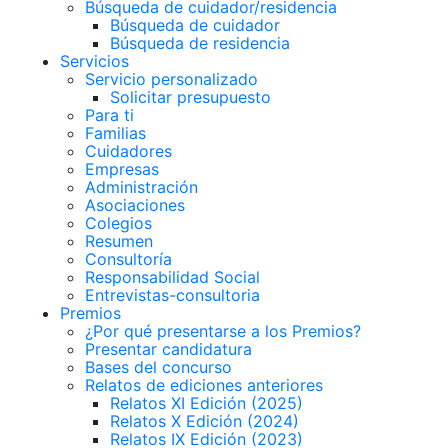
Búsqueda de cuidador/residencia
Búsqueda de cuidador
Búsqueda de residencia
Servicios
Servicio personalizado
Solicitar presupuesto
Para ti
Familias
Cuidadores
Empresas
Administración
Asociaciones
Colegios
Resumen
Consultoría
Responsabilidad Social
Entrevistas-consultoria
Premios
¿Por qué presentarse a los Premios?
Presentar candidatura
Bases del concurso
Relatos de ediciones anteriores
Relatos XI Edición (2025)
Relatos X Edición (2024)
Relatos IX Edición (2023)