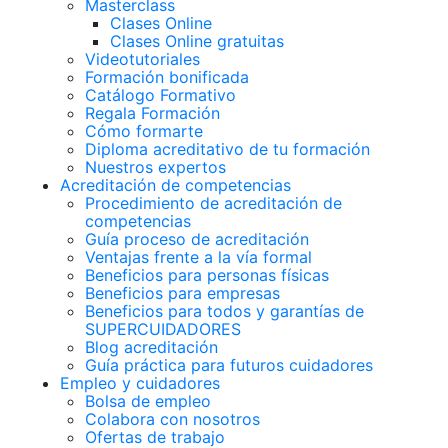
Masterclass
Clases Online
Clases Online gratuitas
Videotutoriales
Formación bonificada
Catálogo Formativo
Regala Formación
Cómo formarte
Diploma acreditativo de tu formación
Nuestros expertos
Acreditación de competencias
Procedimiento de acreditación de
competencias
Guía proceso de acreditación
Ventajas frente a la vía formal
Beneficios para personas físicas
Beneficios para empresas
Beneficios para todos y garantías de
SUPERCUIDADORES
Blog acreditación
Guía práctica para futuros cuidadores
Empleo y cuidadores
Bolsa de empleo
Colabora con nosotros
Ofertas de trabajo