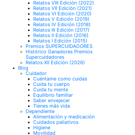
Relatos VIII Edición (2022)
Relatos VII Edición (2021)
Relatos VI Edición (2020)
Relatos V Edición (2019)
Relatos IV Edición (2018)
Relatos III Edición (2017)
Relatos II Edición (2016)
Relatos I Edición (2015)
Premios SUPERCUIDADORES
Histórico Ganadores Premios
Supercuidadores
Relatos XII Edición (2026)
Blog
Cuidador
Cuéntame como cuidas
Cuida tu cuerpo
Cuida tu mente
Equilibrio familiar
Saber envejecer
Tienes más vida
Dependiente
Alimentación y medicación
Cuidados paliativos
Higiene
Movilidad