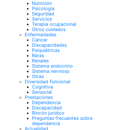
Nutrición
Psicologia
Seguridad
Servicios
Terapia ocupacional
Otros cuidados
Enfermedades
Cáncer
Discapacidades
Psiquiátricas
Raras
Renales
Sistema endocrino
Sistema nervioso
Otras
Diversidad Funcional
Cognitiva
Sensorial
Prestaciones
Dependencia
Discapacidad
Rincón jurídico
Preguntas frecuentes sobre
dependencia
Actualidad