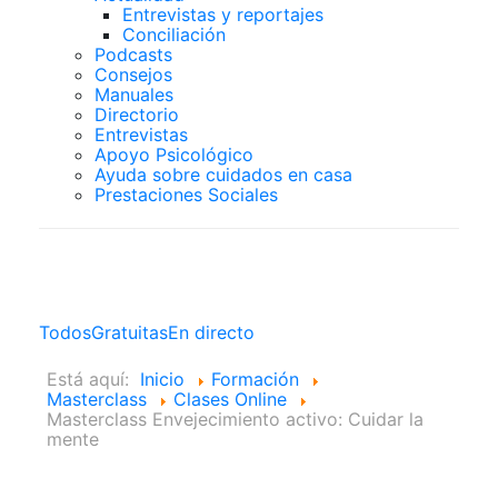
Entrevistas y reportajes
Conciliación
Podcasts
Consejos
Manuales
Directorio
Entrevistas
Apoyo Psicológico
Ayuda sobre cuidados en casa
Prestaciones Sociales
Clases Online
Todos
Gratuitas
En directo
Está aquí:
Inicio
Formación
Masterclass
Clases Online
Masterclass Envejecimiento activo: Cuidar la
mente