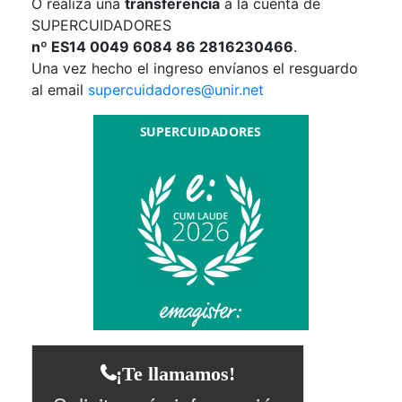
O realiza una
transferencia
a la cuenta de
SUPERCUIDADORES
nº ES14 0049 6084 86 2816230466
.
Una vez hecho el ingreso envíanos el resguardo
al email
supercuidadores@unir.net
¡Te llamamos!