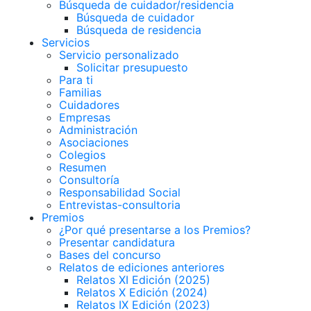
Búsqueda de cuidador/residencia
Búsqueda de cuidador
Búsqueda de residencia
Servicios
Servicio personalizado
Solicitar presupuesto
Para ti
Familias
Cuidadores
Empresas
Administración
Asociaciones
Colegios
Resumen
Consultoría
Responsabilidad Social
Entrevistas-consultoria
Premios
¿Por qué presentarse a los Premios?
Presentar candidatura
Bases del concurso
Relatos de ediciones anteriores
Relatos XI Edición (2025)
Relatos X Edición (2024)
Relatos IX Edición (2023)