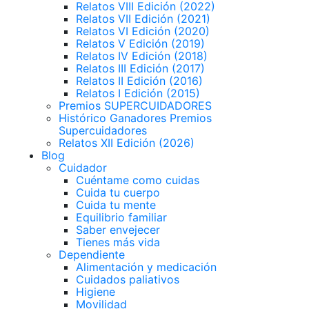
Relatos VIII Edición (2022)
Relatos VII Edición (2021)
Relatos VI Edición (2020)
Relatos V Edición (2019)
Relatos IV Edición (2018)
Relatos III Edición (2017)
Relatos II Edición (2016)
Relatos I Edición (2015)
Premios SUPERCUIDADORES
Histórico Ganadores Premios
Supercuidadores
Relatos XII Edición (2026)
Blog
Cuidador
Cuéntame como cuidas
Cuida tu cuerpo
Cuida tu mente
Equilibrio familiar
Saber envejecer
Tienes más vida
Dependiente
Alimentación y medicación
Cuidados paliativos
Higiene
Movilidad