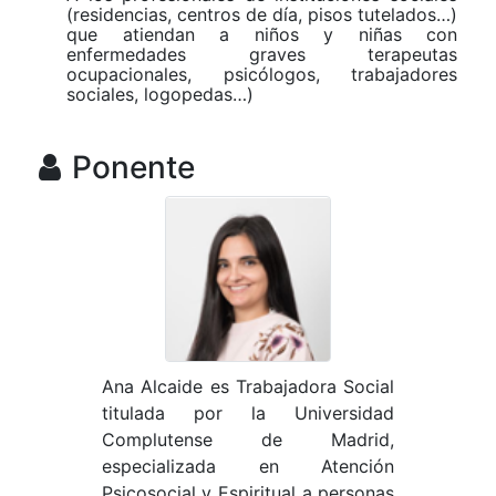
(residencias, centros de día, pisos tutelados…)
que atiendan a niños y niñas con
enfermedades graves terapeutas
ocupacionales, psicólogos, trabajadores
sociales, logopedas…)
Ponente
Ana Alcaide es Trabajadora Social
titulada por la Universidad
Complutense de Madrid,
especializada en Atención
Psicosocial y Espiritual a personas