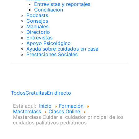
Entrevistas y reportajes
Conciliación
Podcasts
Consejos
Manuales
Directorio
Entrevistas
Apoyo Psicológico
Ayuda sobre cuidados en casa
Prestaciones Sociales
Clases Online
Todos
Gratuitas
En directo
Está aquí:
Inicio
Formación
Masterclass
Clases Online
Masterclass Cuidar al cuidador principal de los
cuidados paliativos pediátricos