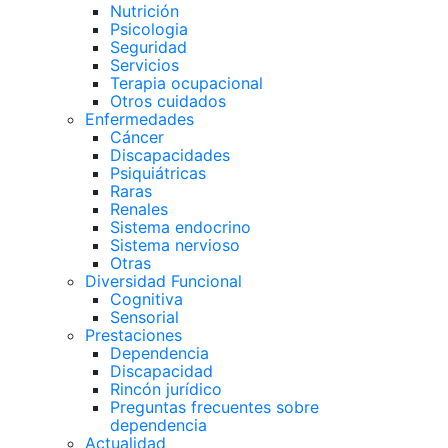
Nutrición
Psicologia
Seguridad
Servicios
Terapia ocupacional
Otros cuidados
Enfermedades
Cáncer
Discapacidades
Psiquiátricas
Raras
Renales
Sistema endocrino
Sistema nervioso
Otras
Diversidad Funcional
Cognitiva
Sensorial
Prestaciones
Dependencia
Discapacidad
Rincón jurídico
Preguntas frecuentes sobre
dependencia
Actualidad