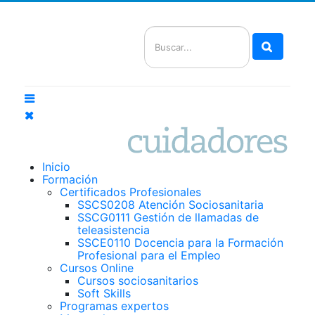
Buscar
Inicio
Formación
Certificados Profesionales
SSCS0208 Atención Sociosanitaria
SSCG0111 Gestión de llamadas de
teleasistencia
SSCE0110 Docencia para la Formación
Profesional para el Empleo
Cursos Online
Cursos sociosanitarios
Soft Skills
Programas expertos