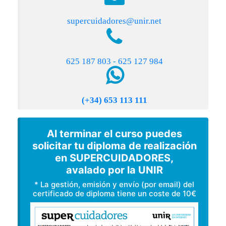
supercuidadores@unir.net
625 187 803
-
625 127 984
(+34) 653 113 111
Al terminar el curso puedes
solicitar tu diploma de realización
en SUPERCUIDADORES,
avalado por la UNIR
* La gestión, emisión y envío (por email) del
certificado de diploma tiene un coste de 10€