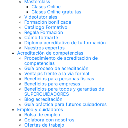
Masterclass
Clases Online
Clases Online gratuitas
Videotutoriales
Formación bonificada
Catálogo Formativo
Regala Formación
Cómo formarte
Diploma acreditativo de tu formación
Nuestros expertos
Acreditación de competencias
Procedimiento de acreditación de
competencias
Guía proceso de acreditación
Ventajas frente a la vía formal
Beneficios para personas físicas
Beneficios para empresas
Beneficios para todos y garantías de
SUPERCUIDADORES
Blog acreditación
Guía práctica para futuros cuidadores
Empleo y cuidadores
Bolsa de empleo
Colabora con nosotros
Ofertas de trabajo