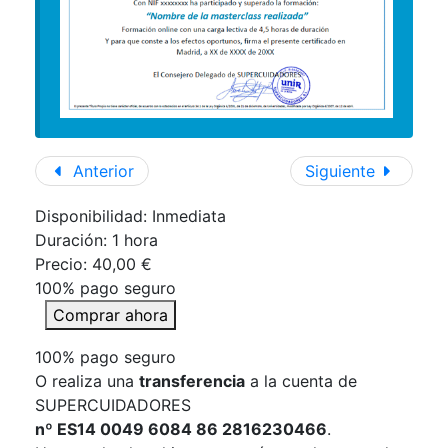
Anterior
Siguiente
Disponibilidad: Inmediata
Duración:
1 hora
Precio:
40,00 €
100% pago seguro
Comprar ahora
100% pago seguro
O realiza una
transferencia
a la cuenta de
SUPERCUIDADORES
nº ES14 0049 6084 86 2816230466
.