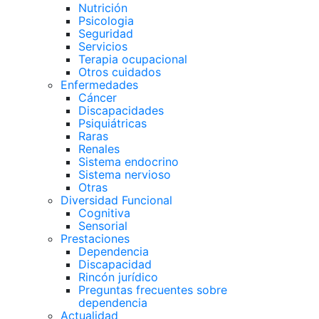
Nutrición
Psicologia
Seguridad
Servicios
Terapia ocupacional
Otros cuidados
Enfermedades
Cáncer
Discapacidades
Psiquiátricas
Raras
Renales
Sistema endocrino
Sistema nervioso
Otras
Diversidad Funcional
Cognitiva
Sensorial
Prestaciones
Dependencia
Discapacidad
Rincón jurídico
Preguntas frecuentes sobre
dependencia
Actualidad