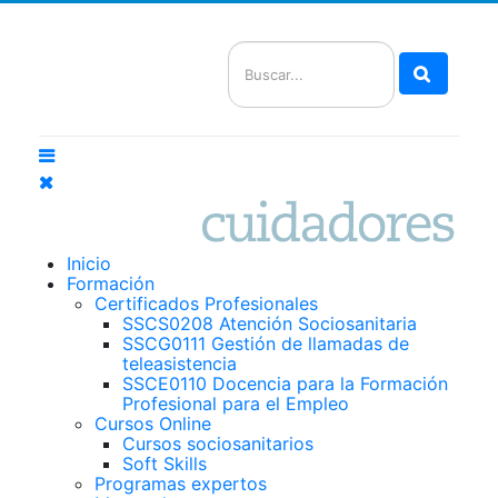
Buscar
Inicio
Formación
Certificados Profesionales
SSCS0208 Atención Sociosanitaria
SSCG0111 Gestión de llamadas de
teleasistencia
SSCE0110 Docencia para la Formación
Profesional para el Empleo
Cursos Online
Cursos sociosanitarios
Soft Skills
Programas expertos