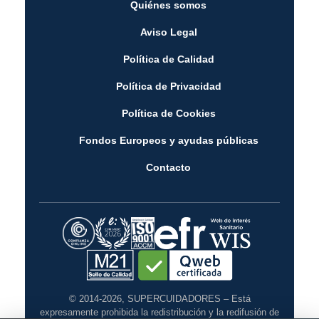
Quiénes somos
Aviso Legal
Política de Calidad
Política de Privacidad
Política de Cookies
Fondos Europeos y ayudas públicas
Contacto
© 2014-2026, SUPERCUIDADORES – Está
expresamente prohibida la redistribución y la redifusión de