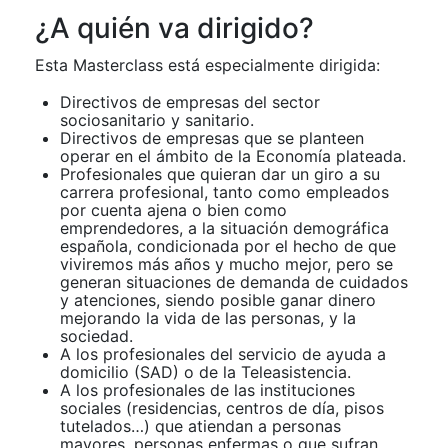
¿A quién va dirigido?
Esta Masterclass está especialmente dirigida:
Directivos de empresas del sector
sociosanitario y sanitario.
Directivos de empresas que se planteen
operar en el ámbito de la Economía plateada.
Profesionales que quieran dar un giro a su
carrera profesional, tanto como empleados
por cuenta ajena o bien como
emprendedores, a la situación demográfica
española, condicionada por el hecho de que
viviremos más años y mucho mejor, pero se
generan situaciones de demanda de cuidados
y atenciones, siendo posible ganar dinero
mejorando la vida de las personas, y la
sociedad.
A los profesionales del servicio de ayuda a
domicilio (SAD) o de la Teleasistencia.
A los profesionales de las instituciones
sociales (residencias, centros de día, pisos
tutelados…) que atiendan a personas
mayores, personas enfermas o que sufran