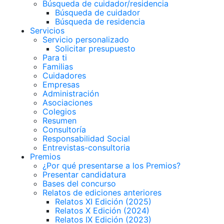
Búsqueda de cuidador/residencia
Búsqueda de cuidador
Búsqueda de residencia
Servicios
Servicio personalizado
Solicitar presupuesto
Para ti
Familias
Cuidadores
Empresas
Administración
Asociaciones
Colegios
Resumen
Consultoría
Responsabilidad Social
Entrevistas-consultoria
Premios
¿Por qué presentarse a los Premios?
Presentar candidatura
Bases del concurso
Relatos de ediciones anteriores
Relatos XI Edición (2025)
Relatos X Edición (2024)
Relatos IX Edición (2023)