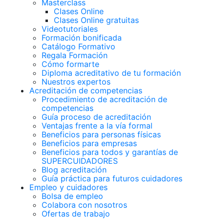
Masterclass
Clases Online
Clases Online gratuitas
Videotutoriales
Formación bonificada
Catálogo Formativo
Regala Formación
Cómo formarte
Diploma acreditativo de tu formación
Nuestros expertos
Acreditación de competencias
Procedimiento de acreditación de
competencias
Guía proceso de acreditación
Ventajas frente a la vía formal
Beneficios para personas físicas
Beneficios para empresas
Beneficios para todos y garantías de
SUPERCUIDADORES
Blog acreditación
Guía práctica para futuros cuidadores
Empleo y cuidadores
Bolsa de empleo
Colabora con nosotros
Ofertas de trabajo