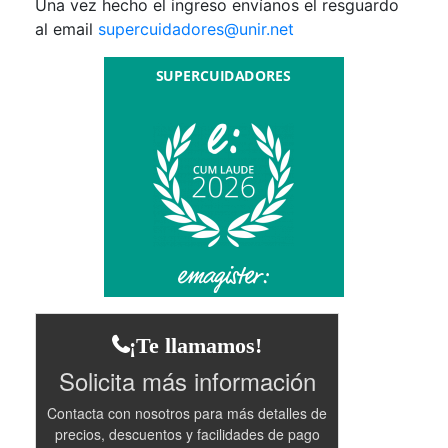
Una vez hecho el ingreso envíanos el resguardo
al email
supercuidadores@unir.net
¡Te llamamos!
Solicita más información
Contacta con nosotros para más detalles de
precios, descuentos y facilidades de pago