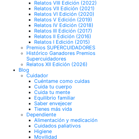
Relatos VIII Edición (2022)
Relatos VII Edición (2021)
Relatos VI Edición (2020)
Relatos V Edición (2019)
Relatos IV Edición (2018)
Relatos III Edición (2017)
Relatos II Edición (2016)
Relatos I Edición (2015)
Premios SUPERCUIDADORES
Histórico Ganadores Premios
Supercuidadores
Relatos XII Edición (2026)
Blog
Cuidador
Cuéntame como cuidas
Cuida tu cuerpo
Cuida tu mente
Equilibrio familiar
Saber envejecer
Tienes más vida
Dependiente
Alimentación y medicación
Cuidados paliativos
Higiene
Movilidad