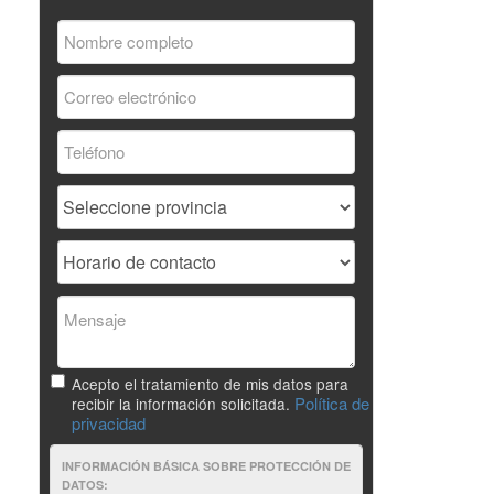
Acepto el tratamiento de mis datos para
Política de
recibir la información solicitada.
privacidad
INFORMACIÓN BÁSICA SOBRE PROTECCIÓN DE
DATOS: