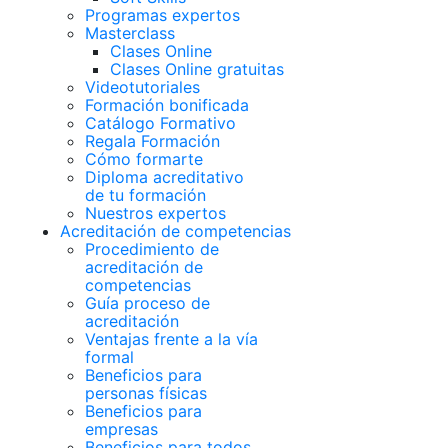
Programas expertos
Masterclass
Clases Online
Clases Online gratuitas
Videotutoriales
Formación bonificada
Catálogo Formativo
Regala Formación
Cómo formarte
Diploma acreditativo
de tu formación
Nuestros expertos
Acreditación de competencias
Procedimiento de
acreditación de
competencias
Guía proceso de
acreditación
Ventajas frente a la vía
formal
Beneficios para
personas físicas
Beneficios para
empresas
Beneficios para todos