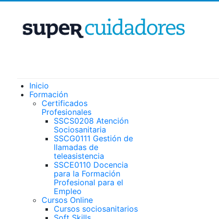
Inicio
Formación
Certificados
Profesionales
SSCS0208 Atención
Sociosanitaria
SSCG0111 Gestión de
llamadas de
teleasistencia
SSCE0110 Docencia
para la Formación
Profesional para el
Empleo
Cursos Online
Cursos sociosanitarios
Soft Skills