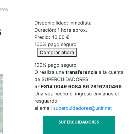
ntes
Disponibilidad: Inmediata
s
Duración:
1 hora aprox.
Precio:
40,00 €
100% pago seguro
Comprar ahora
100% pago seguro
O realiza una
transferencia
a la cuenta
de SUPERCUIDADORES
nº ES14 0049 6084 86 2816230466
.
Una vez hecho el ingreso envíanos el
resguardo
al email
supercuidadores@unir.net