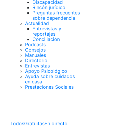
Discapacidad
Rincón jurídico
Preguntas frecuentes
sobre dependencia
Actualidad
Entrevistas y
reportajes
Conciliación
Podcasts
Consejos
Manuales
Directorio
Entrevistas
Apoyo Psicológico
Ayuda sobre cuidados
en casa
Prestaciones Sociales
Clases Online
Todos
Gratuitas
En directo