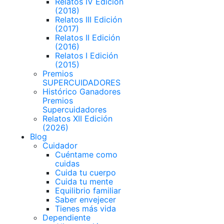
Relatos IV Edición
(2018)
Relatos III Edición
(2017)
Relatos II Edición
(2016)
Relatos I Edición
(2015)
Premios
SUPERCUIDADORES
Histórico Ganadores
Premios
Supercuidadores
Relatos XII Edición
(2026)
Blog
Cuidador
Cuéntame como
cuidas
Cuida tu cuerpo
Cuida tu mente
Equilibrio familiar
Saber envejecer
Tienes más vida
Dependiente