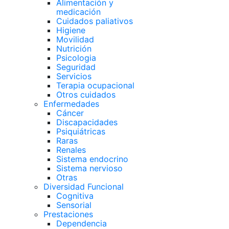
Alimentación y
medicación
Cuidados paliativos
Higiene
Movilidad
Nutrición
Psicologia
Seguridad
Servicios
Terapia ocupacional
Otros cuidados
Enfermedades
Cáncer
Discapacidades
Psiquiátricas
Raras
Renales
Sistema endocrino
Sistema nervioso
Otras
Diversidad Funcional
Cognitiva
Sensorial
Prestaciones
Dependencia