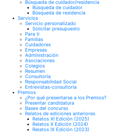
Búsqueda de cuidador/residencia
Búsqueda de cuidador
Búsqueda de residencia
Servicios
Servicio personalizado
Solicitar presupuesto
Para ti
Familias
Cuidadores
Empresas
Administración
Asociaciones
Colegios
Resumen
Consultoría
Responsabilidad Social
Entrevistas-consultoria
Premios
¿Por qué presentarse a los Premios?
Presentar candidatura
Bases del concurso
Relatos de ediciones anteriores
Relatos XI Edición (2025)
Relatos X Edición (2024)
Relatos IX Edición (2023)