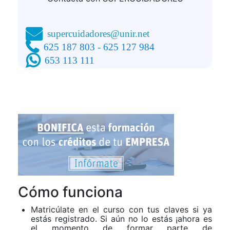
supercuidadores@unir.net
625 187 803
-
625 127 984
653 113 111
Cómo funciona
Matricúlate en el curso con tus claves si ya
estás registrado. Si aún no lo estás ¡ahora es
el momento de formar parte de