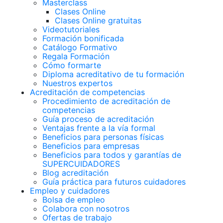
Masterclass
Clases Online
Clases Online gratuitas
Videotutoriales
Formación bonificada
Catálogo Formativo
Regala Formación
Cómo formarte
Diploma acreditativo de tu formación
Nuestros expertos
Acreditación de competencias
Procedimiento de acreditación de
competencias
Guía proceso de acreditación
Ventajas frente a la vía formal
Beneficios para personas físicas
Beneficios para empresas
Beneficios para todos y garantías de
SUPERCUIDADORES
Blog acreditación
Guía práctica para futuros cuidadores
Empleo y cuidadores
Bolsa de empleo
Colabora con nosotros
Ofertas de trabajo