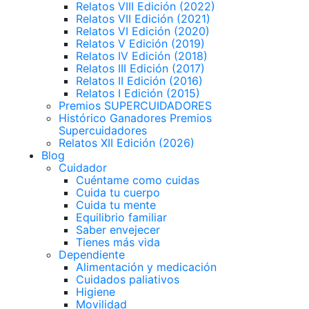
Relatos VIII Edición (2022)
Relatos VII Edición (2021)
Relatos VI Edición (2020)
Relatos V Edición (2019)
Relatos IV Edición (2018)
Relatos III Edición (2017)
Relatos II Edición (2016)
Relatos I Edición (2015)
Premios SUPERCUIDADORES
Histórico Ganadores Premios
Supercuidadores
Relatos XII Edición (2026)
Blog
Cuidador
Cuéntame como cuidas
Cuida tu cuerpo
Cuida tu mente
Equilibrio familiar
Saber envejecer
Tienes más vida
Dependiente
Alimentación y medicación
Cuidados paliativos
Higiene
Movilidad