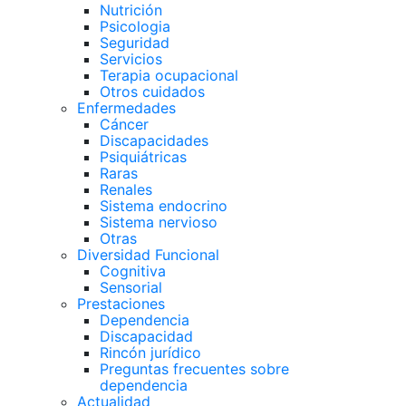
Nutrición
Psicologia
Seguridad
Servicios
Terapia ocupacional
Otros cuidados
Enfermedades
Cáncer
Discapacidades
Psiquiátricas
Raras
Renales
Sistema endocrino
Sistema nervioso
Otras
Diversidad Funcional
Cognitiva
Sensorial
Prestaciones
Dependencia
Discapacidad
Rincón jurídico
Preguntas frecuentes sobre
dependencia
Actualidad