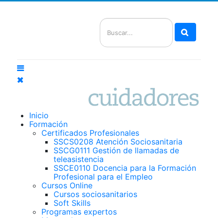
Buscar
Inicio
Formación
Certificados Profesionales
SSCS0208 Atención Sociosanitaria
SSCG0111 Gestión de llamadas de
teleasistencia
SSCE0110 Docencia para la Formación
Profesional para el Empleo
Cursos Online
Cursos sociosanitarios
Soft Skills
Programas expertos