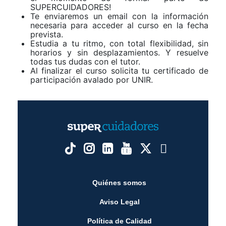
SUPERCUIDADORES!
Te enviaremos un email con la información
necesaria para acceder al curso en la fecha
prevista.
Estudia a tu ritmo, con total flexibilidad, sin
horarios y sin desplazamientos. Y resuelve
todas tus dudas con el tutor.
Al finalizar el curso solicita tu certificado de
participación avalado por UNIR.
Quiénes somos
Aviso Legal
Política de Calidad