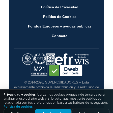
Política de Privacidad
Política de Cookies
Fondos Europeos y ayudas públicas
Contacto
© 2014-2026, SUPERCUIDADORES – Está
expresamente prohibida la redistribución y la redifusión de
todo o parte de los contenidos de SUPERCUIDADORES
Privacidad y cookies.
Utilizamos cookies propias y de terceros para
sin su previo y expreso consentimiento escrito.
analizar el uso del sitio web y, si lo autorizas, mostrarte publicidad
relacionada con tus preferencias en base a tus hábitos de navegación.
Política de cookies
.