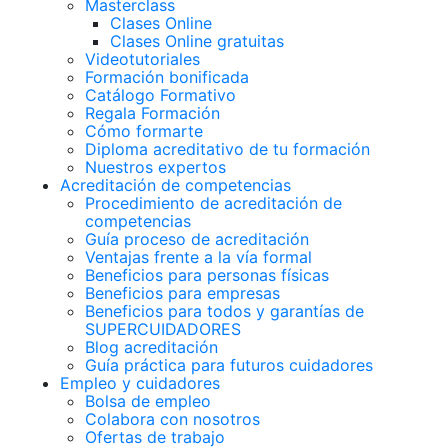
Masterclass
Clases Online
Clases Online gratuitas
Videotutoriales
Formación bonificada
Catálogo Formativo
Regala Formación
Cómo formarte
Diploma acreditativo de tu formación
Nuestros expertos
Acreditación de competencias
Procedimiento de acreditación de
competencias
Guía proceso de acreditación
Ventajas frente a la vía formal
Beneficios para personas físicas
Beneficios para empresas
Beneficios para todos y garantías de
SUPERCUIDADORES
Blog acreditación
Guía práctica para futuros cuidadores
Empleo y cuidadores
Bolsa de empleo
Colabora con nosotros
Ofertas de trabajo