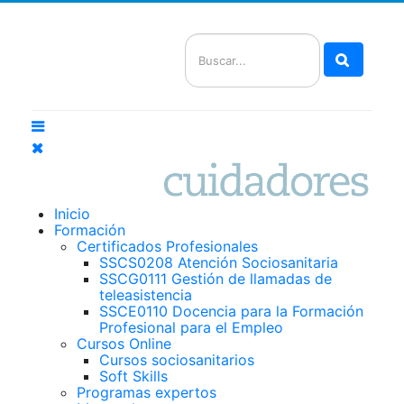
Buscar
Inicio
Formación
Certificados Profesionales
SSCS0208 Atención Sociosanitaria
SSCG0111 Gestión de llamadas de
teleasistencia
SSCE0110 Docencia para la Formación
Profesional para el Empleo
Cursos Online
Cursos sociosanitarios
Soft Skills
Programas expertos