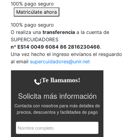
100% pago seguro
Matricúlate ahora
100% pago seguro
O realiza una
transferencia
a la cuenta de
SUPERCUIDADORES
nº ES14 0049 6084 86 2816230466
.
Una vez hecho el ingreso envíanos el resguardo
al email
supercuidadores@unir.net
¡Te llamamos!
Solicita más información
Contacta con nosotros para más detalles de
precios, descuentos y facilidades de pago