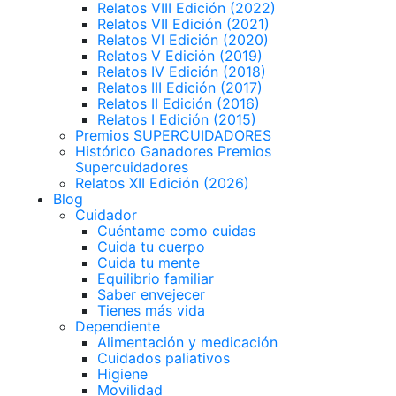
Relatos VIII Edición (2022)
Relatos VII Edición (2021)
Relatos VI Edición (2020)
Relatos V Edición (2019)
Relatos IV Edición (2018)
Relatos III Edición (2017)
Relatos II Edición (2016)
Relatos I Edición (2015)
Premios SUPERCUIDADORES
Histórico Ganadores Premios
Supercuidadores
Relatos XII Edición (2026)
Blog
Cuidador
Cuéntame como cuidas
Cuida tu cuerpo
Cuida tu mente
Equilibrio familiar
Saber envejecer
Tienes más vida
Dependiente
Alimentación y medicación
Cuidados paliativos
Higiene
Movilidad