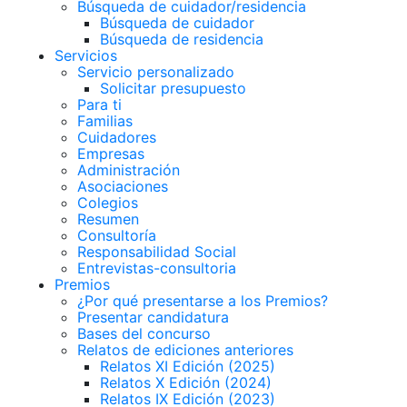
Búsqueda de cuidador/residencia
Búsqueda de cuidador
Búsqueda de residencia
Servicios
Servicio personalizado
Solicitar presupuesto
Para ti
Familias
Cuidadores
Empresas
Administración
Asociaciones
Colegios
Resumen
Consultoría
Responsabilidad Social
Entrevistas-consultoria
Premios
¿Por qué presentarse a los Premios?
Presentar candidatura
Bases del concurso
Relatos de ediciones anteriores
Relatos XI Edición (2025)
Relatos X Edición (2024)
Relatos IX Edición (2023)