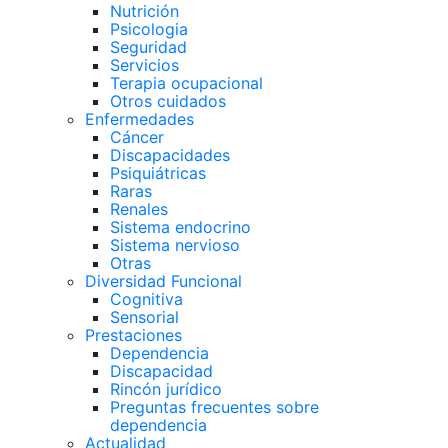
Nutrición
Psicologia
Seguridad
Servicios
Terapia ocupacional
Otros cuidados
Enfermedades
Cáncer
Discapacidades
Psiquiátricas
Raras
Renales
Sistema endocrino
Sistema nervioso
Otras
Diversidad Funcional
Cognitiva
Sensorial
Prestaciones
Dependencia
Discapacidad
Rincón jurídico
Preguntas frecuentes sobre
dependencia
Actualidad