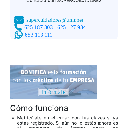
Contacta con SUPERCUIDADORES
supercuidadores@unir.net
625 187 803
-
625 127 984
653 113 111
Cómo funciona
Matricúlate en el curso con tus claves si ya
estás registrado. Si aún no lo estás ¡ahora es
el momento de formar parte de