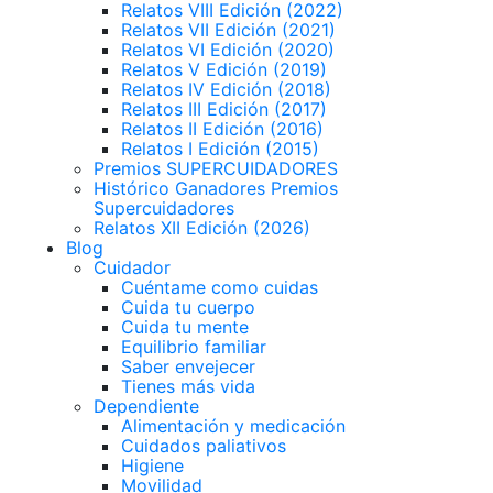
Relatos VIII Edición (2022)
Relatos VII Edición (2021)
Relatos VI Edición (2020)
Relatos V Edición (2019)
Relatos IV Edición (2018)
Relatos III Edición (2017)
Relatos II Edición (2016)
Relatos I Edición (2015)
Premios SUPERCUIDADORES
Histórico Ganadores Premios
Supercuidadores
Relatos XII Edición (2026)
Blog
Cuidador
Cuéntame como cuidas
Cuida tu cuerpo
Cuida tu mente
Equilibrio familiar
Saber envejecer
Tienes más vida
Dependiente
Alimentación y medicación
Cuidados paliativos
Higiene
Movilidad