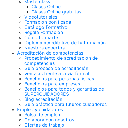
Masterclass
Clases Online
Clases Online gratuitas
Videotutoriales
Formación bonificada
Catálogo Formativo
Regala Formación
Cómo formarte
Diploma acreditativo de tu formación
Nuestros expertos
Acreditación de competencias
Procedimiento de acreditación de
competencias
Guía proceso de acreditación
Ventajas frente a la vía formal
Beneficios para personas físicas
Beneficios para empresas
Beneficios para todos y garantías de
SUPERCUIDADORES
Blog acreditación
Guía práctica para futuros cuidadores
Empleo y cuidadores
Bolsa de empleo
Colabora con nosotros
Ofertas de trabajo