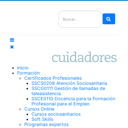
Buscar
Inicio
Formación
Certificados Profesionales
SSCS0208 Atención Sociosanitaria
SSCG0111 Gestión de llamadas de
teleasistencia
SSCE0110 Docencia para la Formación
Profesional para el Empleo
Cursos Online
Cursos sociosanitarios
Soft Skills
Programas expertos