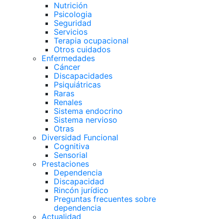
Nutrición
Psicologia
Seguridad
Servicios
Terapia ocupacional
Otros cuidados
Enfermedades
Cáncer
Discapacidades
Psiquiátricas
Raras
Renales
Sistema endocrino
Sistema nervioso
Otras
Diversidad Funcional
Cognitiva
Sensorial
Prestaciones
Dependencia
Discapacidad
Rincón jurídico
Preguntas frecuentes sobre
dependencia
Actualidad