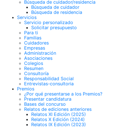
Búsqueda de cuidador/residencia
Búsqueda de cuidador
Búsqueda de residencia
Servicios
Servicio personalizado
Solicitar presupuesto
Para ti
Familias
Cuidadores
Empresas
Administración
Asociaciones
Colegios
Resumen
Consultoría
Responsabilidad Social
Entrevistas-consultoria
Premios
¿Por qué presentarse a los Premios?
Presentar candidatura
Bases del concurso
Relatos de ediciones anteriores
Relatos XI Edición (2025)
Relatos X Edición (2024)
Relatos IX Edición (2023)