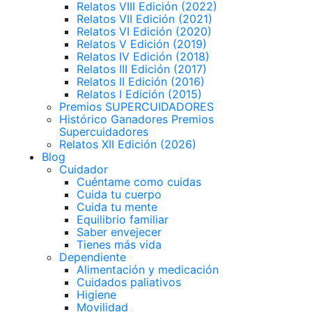
Relatos VIII Edición (2022)
Relatos VII Edición (2021)
Relatos VI Edición (2020)
Relatos V Edición (2019)
Relatos IV Edición (2018)
Relatos III Edición (2017)
Relatos II Edición (2016)
Relatos I Edición (2015)
Premios SUPERCUIDADORES
Histórico Ganadores Premios
Supercuidadores
Relatos XII Edición (2026)
Blog
Cuidador
Cuéntame como cuidas
Cuida tu cuerpo
Cuida tu mente
Equilibrio familiar
Saber envejecer
Tienes más vida
Dependiente
Alimentación y medicación
Cuidados paliativos
Higiene
Movilidad