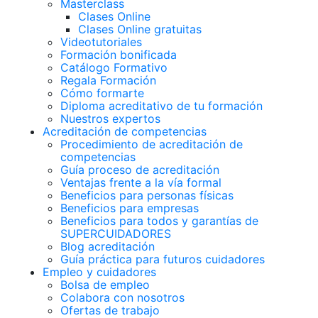
Masterclass
Clases Online
Clases Online gratuitas
Videotutoriales
Formación bonificada
Catálogo Formativo
Regala Formación
Cómo formarte
Diploma acreditativo de tu formación
Nuestros expertos
Acreditación de competencias
Procedimiento de acreditación de
competencias
Guía proceso de acreditación
Ventajas frente a la vía formal
Beneficios para personas físicas
Beneficios para empresas
Beneficios para todos y garantías de
SUPERCUIDADORES
Blog acreditación
Guía práctica para futuros cuidadores
Empleo y cuidadores
Bolsa de empleo
Colabora con nosotros
Ofertas de trabajo