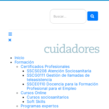
Buscar
Inicio
Formación
Certificados Profesionales
SSCS0208 Atención Sociosanitaria
SSCG0111 Gestión de llamadas de
teleasistencia
SSCE0110 Docencia para la Formación
Profesional para el Empleo
Cursos Online
Cursos sociosanitarios
Soft Skills
Programas expertos