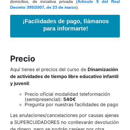
domicilios, de iniciativa privada (
Artículo 9 del Real
Decreto 395/2007, de 23 de marzo
).
¡Facilidades de pago, llámanos
para informarte!
Precio
Aquí tienes el precios del curso de
Dinamización
de actividades de tiempo libre educativo infantil
y juvenil
:
Precio oficial modalidad teleformación
(semipresencial):
540€
Pregunta por nuestras facilidades de pago
Las anulaciones/cancelaciones por causas ajenas
a SUPERCUIDADORES no conllevarán devolución
de dinero, pero se podrán canjear por otra