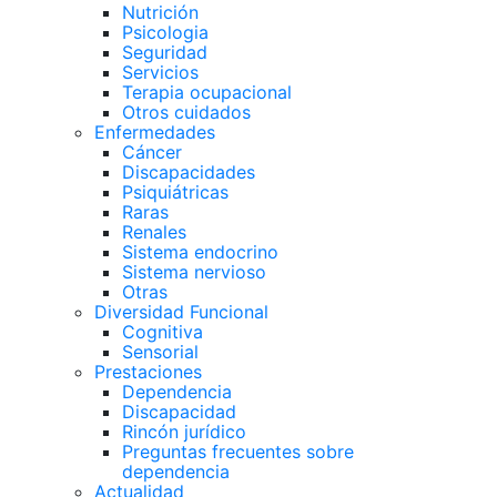
Nutrición
Psicologia
Seguridad
Servicios
Terapia ocupacional
Otros cuidados
Enfermedades
Cáncer
Discapacidades
Psiquiátricas
Raras
Renales
Sistema endocrino
Sistema nervioso
Otras
Diversidad Funcional
Cognitiva
Sensorial
Prestaciones
Dependencia
Discapacidad
Rincón jurídico
Preguntas frecuentes sobre
dependencia
Actualidad