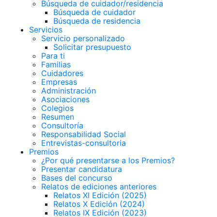
Búsqueda de cuidador/residencia
Búsqueda de cuidador
Búsqueda de residencia
Servicios
Servicio personalizado
Solicitar presupuesto
Para ti
Familias
Cuidadores
Empresas
Administración
Asociaciones
Colegios
Resumen
Consultoría
Responsabilidad Social
Entrevistas-consultoria
Premios
¿Por qué presentarse a los Premios?
Presentar candidatura
Bases del concurso
Relatos de ediciones anteriores
Relatos XI Edición (2025)
Relatos X Edición (2024)
Relatos IX Edición (2023)