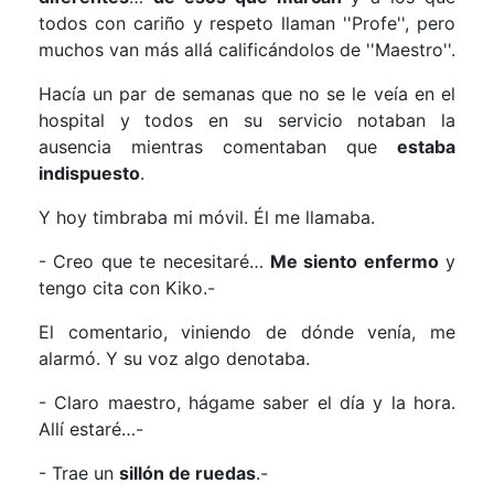
todos con cariño y respeto llaman ''Profe'', pero
muchos van más allá calificándolos de ''Maestro''.
Hacía un par de semanas que no se le veía en el
hospital y todos en su servicio notaban la
ausencia mientras comentaban que
estaba
indispuesto
.
Y hoy timbraba mi móvil. Él me llamaba.
- Creo que te necesitaré…
Me siento enfermo
y
tengo cita con Kiko.-
El comentario, viniendo de dónde venía, me
alarmó. Y su voz algo denotaba.
- Claro maestro, hágame saber el día y la hora.
Allí estaré…-
- Trae un
sillón de ruedas
.-