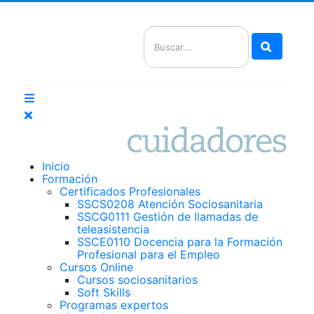
Buscar
Inicio
Formación
Certificados Profesionales
SSCS0208 Atención Sociosanitaria
SSCG0111 Gestión de llamadas de
teleasistencia
SSCE0110 Docencia para la Formación
Profesional para el Empleo
Cursos Online
Cursos sociosanitarios
Soft Skills
Programas expertos