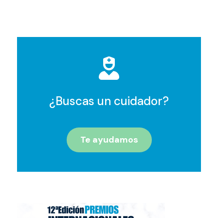
¿Buscas un cuidador?
Te ayudamos