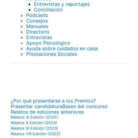
Entrevistas y reportajes
Conciliación
Podcasts
Consejos
Manuales
Directorio
Entrevistas
Apoyo Psicológico
Ayuda sobre cuidados en casa
Prestaciones Sociales
PREMIOS
SUPERCUIDADORES
¿Por qué presentarse a los Premios?
Presentar candidatura
Bases del concurso
Relatos de ediciones anteriores
Relatos XI Edición (2025)
Relatos X Edición (2024)
Relatos IX Edición (2023)
Relatos VIII Edición (2022)