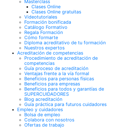
Masterclass
Clases Online
Clases Online gratuitas
Videotutoriales
Formación bonificada
Catálogo Formativo
Regala Formación
Cómo formarte
Diploma acreditativo de tu formación
Nuestros expertos
Acreditación de competencias
Procedimiento de acreditación de
competencias
Guía proceso de acreditación
Ventajas frente a la vía formal
Beneficios para personas físicas
Beneficios para empresas
Beneficios para todos y garantías de
SUPERCUIDADORES
Blog acreditación
Guía práctica para futuros cuidadores
Empleo y cuidadores
Bolsa de empleo
Colabora con nosotros
Ofertas de trabajo