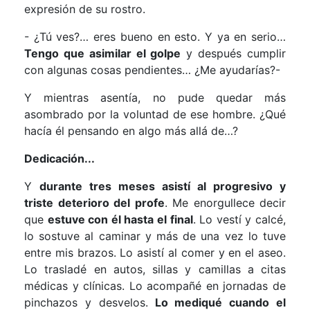
expresión de su rostro.
- ¿Tú ves?… eres bueno en esto. Y ya en serio…
Tengo que asimilar el golpe
y después cumplir
con algunas cosas pendientes… ¿Me ayudarías?-
Y mientras asentía, no pude quedar más
asombrado por la voluntad de ese hombre. ¿Qué
hacía él pensando en algo más allá de…?
Dedicación...
Y
durante tres meses asistí al progresivo y
triste deterioro del profe
. Me enorgullece decir
que
estuve con él hasta el final
. Lo vestí y calcé,
lo sostuve al caminar y más de una vez lo tuve
entre mis brazos. Lo asistí al comer y en el aseo.
Lo trasladé en autos, sillas y camillas a citas
médicas y clínicas. Lo acompañé en jornadas de
pinchazos y desvelos.
Lo mediqué cuando el