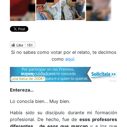
Like
151
Si no sabes como votar por el relato, te decimos
como
aquí.
Entereza…
Lo conocía bien… Muy bien.
Había sido su discípulo durante mi formación
profesional. De hecho, fue de
esos profesores
diferentes
…
de esos que marcan
y a los que