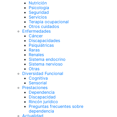
Nutrición
Psicologia
Seguridad
Servicios
Terapia ocupacional
Otros cuidados
Enfermedades
Cáncer
Discapacidades
Psiquiátricas
Raras
Renales
Sistema endocrino
Sistema nervioso
Otras
Diversidad Funcional
Cognitiva
Sensorial
Prestaciones
Dependencia
Discapacidad
Rincón jurídico
Preguntas frecuentes sobre
dependencia
Actualidad