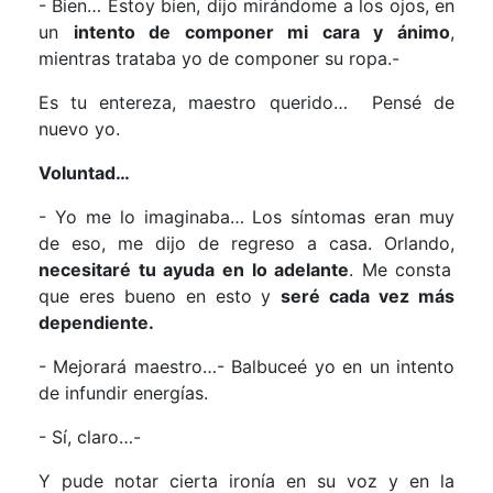
- Bien… Estoy bien, dijo mirándome a los ojos, en
un
intento de componer mi cara y ánimo
,
mientras trataba yo de componer su ropa.-
Es tu entereza, maestro querido… Pensé de
nuevo yo.
Voluntad…
- Yo me lo imaginaba… Los síntomas eran muy
de eso, me dijo de regreso a casa. Orlando,
necesitaré tu ayuda en lo adelante
. Me consta
que eres bueno en esto y
seré cada vez más
dependiente.
- Mejorará maestro…- Balbuceé yo en un intento
de infundir energías.
- Sí, claro…-
Y pude notar cierta ironía en su voz y en la