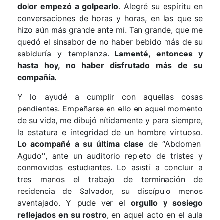
dolor empezó a golpearlo
. Alegré su espíritu en
conversaciones de horas y horas, en las que se
hizo aún más grande ante mí. Tan grande, que me
quedó el sinsabor de no haber bebido más de su
sabiduría y templanza.
Lamenté, entonces y
hasta hoy, no haber disfrutado más de su
compañía.
Y lo ayudé a cumplir con aquellas cosas
pendientes. Empeñarse en ello en aquel momento
de su vida, me dibujó nítidamente y para siempre,
la estatura e integridad de un hombre virtuoso.
Lo acompañé a su última clase
de ‘'Abdomen
Agudo'', ante un auditorio repleto de tristes y
conmovidos estudiantes. Lo asistí a concluir a
tres manos el trabajo de terminación de
residencia de Salvador, su discípulo menos
aventajado. Y pude ver el
orgullo y sosiego
reflejados en su rostro
, en aquel acto en el aula