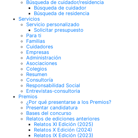
Búsqueda de cuidador/residencia
Búsqueda de cuidador
Búsqueda de residencia
Servicios
Servicio personalizado
Solicitar presupuesto
Para ti
Familias
Cuidadores
Empresas
Administración
Asociaciones
Colegios
Resumen
Consultoría
Responsabilidad Social
Entrevistas-consultoria
Premios
¿Por qué presentarse a los Premios?
Presentar candidatura
Bases del concurso
Relatos de ediciones anteriores
Relatos XI Edición (2025)
Relatos X Edición (2024)
Relatos IX Edición (2023)