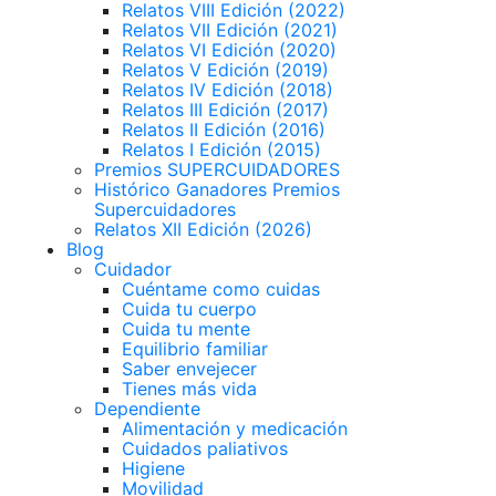
Relatos VIII Edición (2022)
Relatos VII Edición (2021)
Relatos VI Edición (2020)
Relatos V Edición (2019)
Relatos IV Edición (2018)
Relatos III Edición (2017)
Relatos II Edición (2016)
Relatos I Edición (2015)
Premios SUPERCUIDADORES
Histórico Ganadores Premios
Supercuidadores
Relatos XII Edición (2026)
Blog
Cuidador
Cuéntame como cuidas
Cuida tu cuerpo
Cuida tu mente
Equilibrio familiar
Saber envejecer
Tienes más vida
Dependiente
Alimentación y medicación
Cuidados paliativos
Higiene
Movilidad