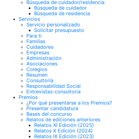
Búsqueda de cuidador/residencia
Búsqueda de cuidador
Búsqueda de residencia
Servicios
Servicio personalizado
Solicitar presupuesto
Para ti
Familias
Cuidadores
Empresas
Administración
Asociaciones
Colegios
Resumen
Consultoría
Responsabilidad Social
Entrevistas-consultoria
Premios
¿Por qué presentarse a los Premios?
Presentar candidatura
Bases del concurso
Relatos de ediciones anteriores
Relatos XI Edición (2025)
Relatos X Edición (2024)
Relatos IX Edición (2023)