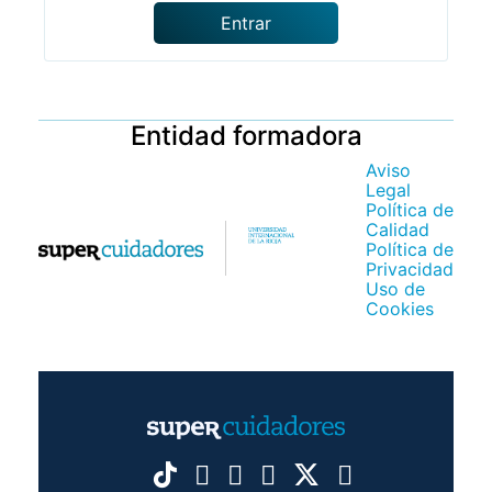
Entrar
Entidad formadora
Aviso
Legal
Política de
Calidad
Política de
Privacidad
Uso de
Cookies