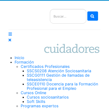
Buscar
Inicio
Formación
Certificados Profesionales
SSCS0208 Atención Sociosanitaria
SSCG0111 Gestión de llamadas de
teleasistencia
SSCE0110 Docencia para la Formación
Profesional para el Empleo
Cursos Online
Cursos sociosanitarios
Soft Skills
Programas expertos