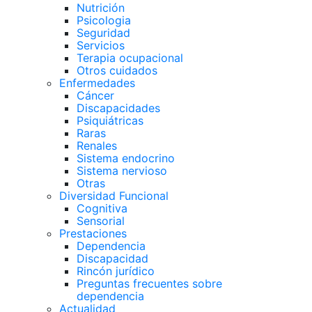
Nutrición
Psicologia
Seguridad
Servicios
Terapia ocupacional
Otros cuidados
Enfermedades
Cáncer
Discapacidades
Psiquiátricas
Raras
Renales
Sistema endocrino
Sistema nervioso
Otras
Diversidad Funcional
Cognitiva
Sensorial
Prestaciones
Dependencia
Discapacidad
Rincón jurídico
Preguntas frecuentes sobre
dependencia
Actualidad