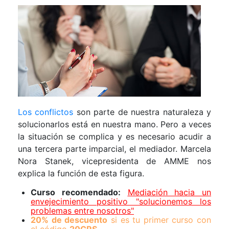
Los conflictos
son parte de nuestra naturaleza y
solucionarlos está en nuestra mano. Pero a veces
la situación se complica y es necesario acudir a
una tercera parte imparcial, el mediador. Marcela
Nora Stanek, vicepresidenta de AMME nos
explica la función de esta figura.
Curso recomendado:
Mediación hacia un
envejecimiento positivo "solucionemos los
problemas entre nosotros"
20% de descuento
si es tu primer curso con
el código
20CRS