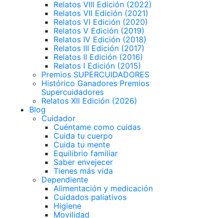
Relatos VIII Edición (2022)
Relatos VII Edición (2021)
Relatos VI Edición (2020)
Relatos V Edición (2019)
Relatos IV Edición (2018)
Relatos III Edición (2017)
Relatos II Edición (2016)
Relatos I Edición (2015)
Premios SUPERCUIDADORES
Histórico Ganadores Premios
Supercuidadores
Relatos XII Edición (2026)
Blog
Cuidador
Cuéntame como cuidas
Cuida tu cuerpo
Cuida tu mente
Equilibrio familiar
Saber envejecer
Tienes más vida
Dependiente
Alimentación y medicación
Cuidados paliativos
Higiene
Movilidad