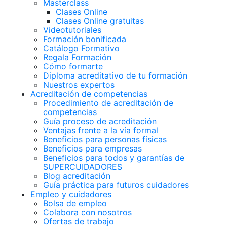
Masterclass
Clases Online
Clases Online gratuitas
Videotutoriales
Formación bonificada
Catálogo Formativo
Regala Formación
Cómo formarte
Diploma acreditativo de tu formación
Nuestros expertos
Acreditación de competencias
Procedimiento de acreditación de
competencias
Guía proceso de acreditación
Ventajas frente a la vía formal
Beneficios para personas físicas
Beneficios para empresas
Beneficios para todos y garantías de
SUPERCUIDADORES
Blog acreditación
Guía práctica para futuros cuidadores
Empleo y cuidadores
Bolsa de empleo
Colabora con nosotros
Ofertas de trabajo