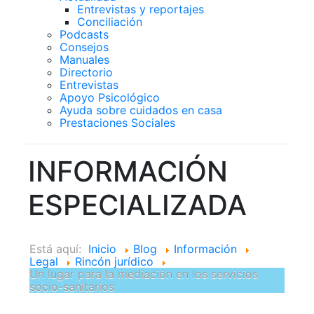
Entrevistas y reportajes
Conciliación
Podcasts
Consejos
Manuales
Directorio
Entrevistas
Apoyo Psicológico
Ayuda sobre cuidados en casa
Prestaciones Sociales
INFORMACIÓN
ESPECIALIZADA
Está aquí:
Inicio
Blog
Información
Legal
Rincón jurídico
Un lugar para la mediación en los servicios
socio-sanitarios