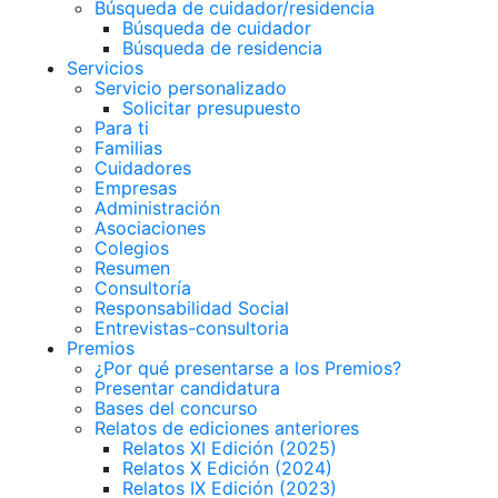
Búsqueda de cuidador/residencia
Búsqueda de cuidador
Búsqueda de residencia
Servicios
Servicio personalizado
Solicitar presupuesto
Para ti
Familias
Cuidadores
Empresas
Administración
Asociaciones
Colegios
Resumen
Consultoría
Responsabilidad Social
Entrevistas-consultoria
Premios
¿Por qué presentarse a los Premios?
Presentar candidatura
Bases del concurso
Relatos de ediciones anteriores
Relatos XI Edición (2025)
Relatos X Edición (2024)
Relatos IX Edición (2023)