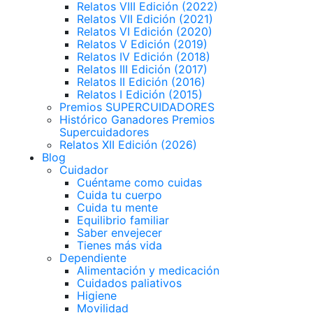
Relatos VIII Edición (2022)
Relatos VII Edición (2021)
Relatos VI Edición (2020)
Relatos V Edición (2019)
Relatos IV Edición (2018)
Relatos III Edición (2017)
Relatos II Edición (2016)
Relatos I Edición (2015)
Premios SUPERCUIDADORES
Histórico Ganadores Premios
Supercuidadores
Relatos XII Edición (2026)
Blog
Cuidador
Cuéntame como cuidas
Cuida tu cuerpo
Cuida tu mente
Equilibrio familiar
Saber envejecer
Tienes más vida
Dependiente
Alimentación y medicación
Cuidados paliativos
Higiene
Movilidad