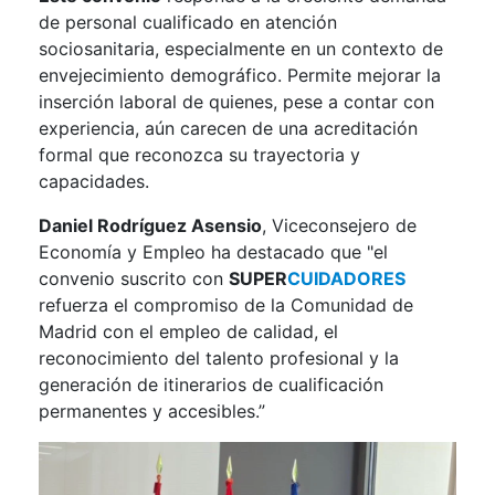
de personal cualificado en atención
sociosanitaria, especialmente en un contexto de
envejecimiento demográfico. Permite mejorar la
inserción laboral de quienes, pese a contar con
experiencia, aún carecen de una acreditación
formal que reconozca su trayectoria y
capacidades.
Daniel Rodríguez Asensio
, Viceconsejero de
Economía y Empleo ha destacado que "el
convenio suscrito con
SUPER
CUIDADORES
refuerza el compromiso de la Comunidad de
Madrid con el empleo de calidad, el
reconocimiento del talento profesional y la
generación de itinerarios de cualificación
permanentes y accesibles.”