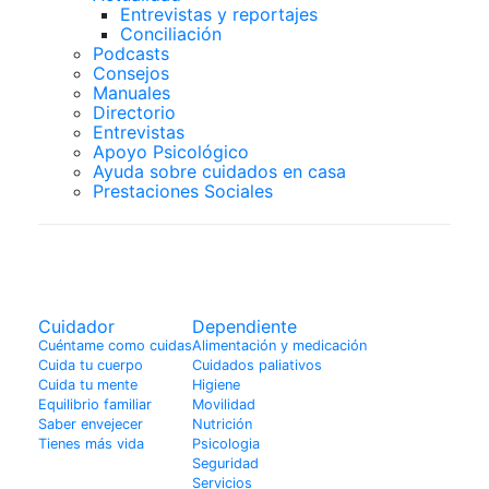
Entrevistas y reportajes
Conciliación
Podcasts
Consejos
Manuales
Directorio
Entrevistas
Apoyo Psicológico
Ayuda sobre cuidados en casa
Prestaciones Sociales
Actualidad
Cuidador
Dependiente
Cuéntame como cuidas
Alimentación y medicación
Cuida tu cuerpo
Cuidados paliativos
Cuida tu mente
Higiene
Equilibrio familiar
Movilidad
Saber envejecer
Nutrición
Tienes más vida
Psicologia
Seguridad
Servicios