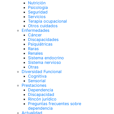
Nutrición
Psicologia
Seguridad
Servicios
Terapia ocupacional
Otros cuidados
Enfermedades
Cáncer
Discapacidades
Psiquiátricas
Raras
Renales
Sistema endocrino
Sistema nervioso
Otras
Diversidad Funcional
Cognitiva
Sensorial
Prestaciones
Dependencia
Discapacidad
Rincón jurídico
Preguntas frecuentes sobre
dependencia
Actualidad