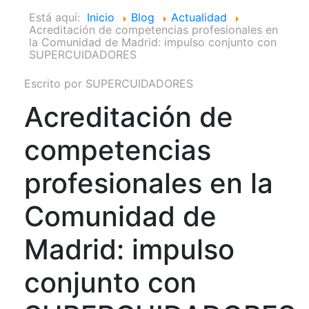
Está aquí:
Inicio
Blog
Actualidad
Acreditación de competencias profesionales en
la Comunidad de Madrid: impulso conjunto con
SUPERCUIDADORES
Escrito por
SUPERCUIDADORES
Acreditación de
competencias
profesionales en la
Comunidad de
Madrid: impulso
conjunto con