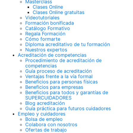
Masterclass
Clases Online
Clases Online gratuitas
Videotutoriales
Formación bonificada
Catálogo Formativo
Regala Formación
Cómo formarte
Diploma acreditativo de tu formación
Nuestros expertos
Acreditación de competencias
Procedimiento de acreditación de
competencias
Guía proceso de acreditación
Ventajas frente a la vía formal
Beneficios para personas físicas
Beneficios para empresas
Beneficios para todos y garantías de
SUPERCUIDADORES
Blog acreditación
Guía práctica para futuros cuidadores
Empleo y cuidadores
Bolsa de empleo
Colabora con nosotros
Ofertas de trabajo