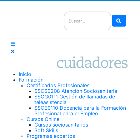
Buscar
Inicio
Formación
Certificados Profesionales
SSCS0208 Atención Sociosanitaria
SSCG0111 Gestión de llamadas de
teleasistencia
SSCE0110 Docencia para la Formación
Profesional para el Empleo
Cursos Online
Cursos sociosanitarios
Soft Skills
Programas expertos