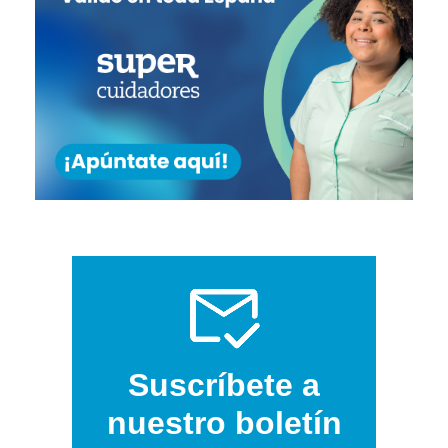
Suscríbete a
nuestro boletín