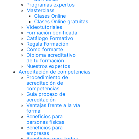
Programas expertos
Masterclass
Clases Online
Clases Online gratuitas
Videotutoriales
Formación bonificada
Catálogo Formativo
Regala Formación
Cómo formarte
Diploma acreditativo
de tu formación
Nuestros expertos
Acreditación de competencias
Procedimiento de
acreditación de
competencias
Guía proceso de
acreditación
Ventajas frente a la vía
formal
Beneficios para
personas físicas
Beneficios para
empresas
Beneficios para todos