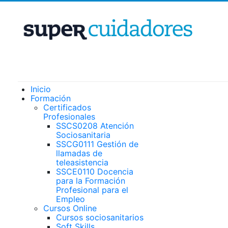
Inicio
Formación
Certificados
Profesionales
SSCS0208 Atención
Sociosanitaria
SSCG0111 Gestión de
llamadas de
teleasistencia
SSCE0110 Docencia
para la Formación
Profesional para el
Empleo
Cursos Online
Cursos sociosanitarios
Soft Skills