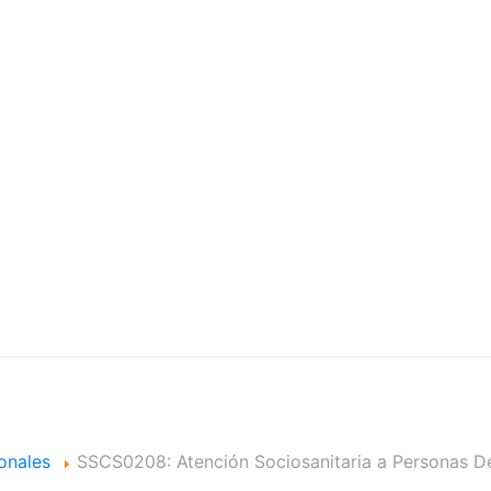
ales
onales
SSCS0208: Atención Sociosanitaria a Personas De