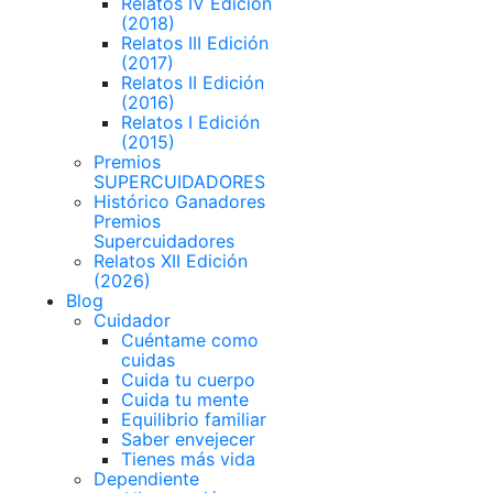
Relatos IV Edición
(2018)
Relatos III Edición
(2017)
Relatos II Edición
(2016)
Relatos I Edición
(2015)
Premios
SUPERCUIDADORES
Histórico Ganadores
Premios
Supercuidadores
Relatos XII Edición
(2026)
Blog
Cuidador
Cuéntame como
cuidas
Cuida tu cuerpo
Cuida tu mente
Equilibrio familiar
Saber envejecer
Tienes más vida
Dependiente