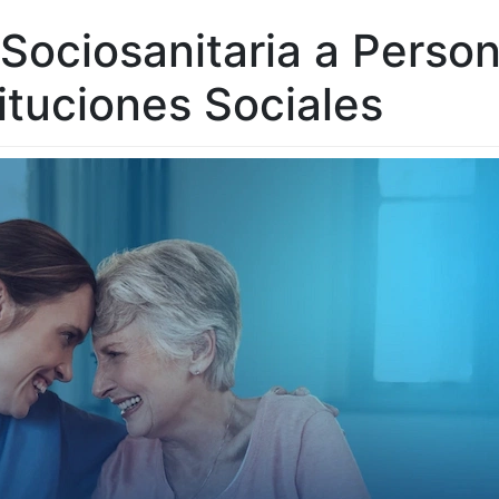
ociosanitaria a Perso
ituciones Sociales