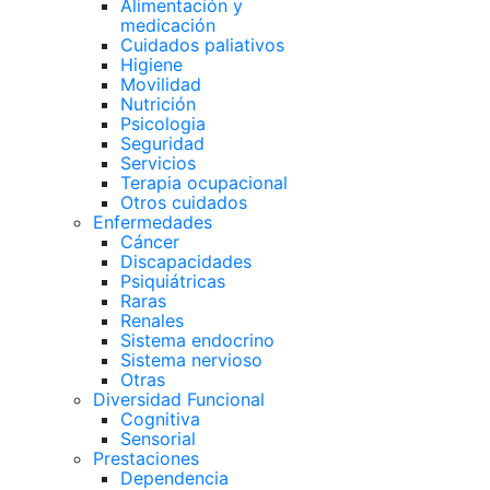
Alimentación y
medicación
Cuidados paliativos
Higiene
Movilidad
Nutrición
Psicologia
Seguridad
Servicios
Terapia ocupacional
Otros cuidados
Enfermedades
Cáncer
Discapacidades
Psiquiátricas
Raras
Renales
Sistema endocrino
Sistema nervioso
Otras
Diversidad Funcional
Cognitiva
Sensorial
Prestaciones
Dependencia