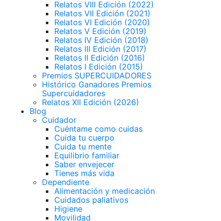
Relatos VIII Edición (2022)
Relatos VII Edición (2021)
Relatos VI Edición (2020)
Relatos V Edición (2019)
Relatos IV Edición (2018)
Relatos III Edición (2017)
Relatos II Edición (2016)
Relatos I Edición (2015)
Premios SUPERCUIDADORES
Histórico Ganadores Premios
Supercuidadores
Relatos XII Edición (2026)
Blog
Cuidador
Cuéntame como cuidas
Cuida tu cuerpo
Cuida tu mente
Equilibrio familiar
Saber envejecer
Tienes más vida
Dependiente
Alimentación y medicación
Cuidados paliativos
Higiene
Movilidad