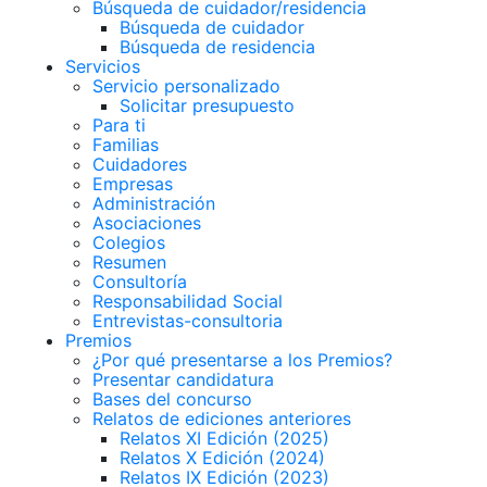
Búsqueda de cuidador/residencia
Búsqueda de cuidador
Búsqueda de residencia
Servicios
Servicio personalizado
Solicitar presupuesto
Para ti
Familias
Cuidadores
Empresas
Administración
Asociaciones
Colegios
Resumen
Consultoría
Responsabilidad Social
Entrevistas-consultoria
Premios
¿Por qué presentarse a los Premios?
Presentar candidatura
Bases del concurso
Relatos de ediciones anteriores
Relatos XI Edición (2025)
Relatos X Edición (2024)
Relatos IX Edición (2023)