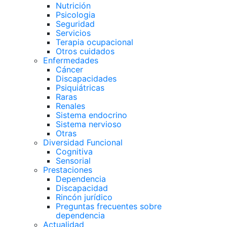
Nutrición
Psicologia
Seguridad
Servicios
Terapia ocupacional
Otros cuidados
Enfermedades
Cáncer
Discapacidades
Psiquiátricas
Raras
Renales
Sistema endocrino
Sistema nervioso
Otras
Diversidad Funcional
Cognitiva
Sensorial
Prestaciones
Dependencia
Discapacidad
Rincón jurídico
Preguntas frecuentes sobre
dependencia
Actualidad