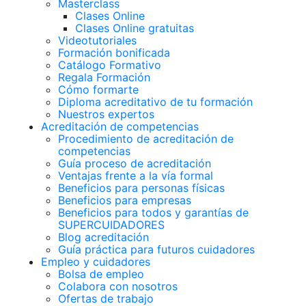
Masterclass
Clases Online
Clases Online gratuitas
Videotutoriales
Formación bonificada
Catálogo Formativo
Regala Formación
Cómo formarte
Diploma acreditativo de tu formación
Nuestros expertos
Acreditación de competencias
Procedimiento de acreditación de
competencias
Guía proceso de acreditación
Ventajas frente a la vía formal
Beneficios para personas físicas
Beneficios para empresas
Beneficios para todos y garantías de
SUPERCUIDADORES
Blog acreditación
Guía práctica para futuros cuidadores
Empleo y cuidadores
Bolsa de empleo
Colabora con nosotros
Ofertas de trabajo