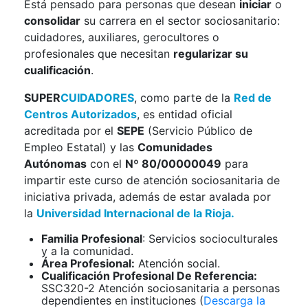
Está pensado para personas que desean
iniciar
o
consolidar
su carrera en el sector sociosanitario:
cuidadores, auxiliares, gerocultores o
profesionales que necesitan
regularizar su
cualificación
.
SUPER
CUIDADORES
, como parte de la
Red de
Centros Autorizados
, es entidad oficial
acreditada por el
SEPE
(Servicio Público de
Empleo Estatal) y las
Comunidades
Autónomas
con el
Nº 80/00000049
para
impartir este curso de atención sociosanitaria de
iniciativa privada, además de estar avalada por
la
Universidad Internacional de la Rioja
.
Familia Profesional
: Servicios socioculturales
y a la comunidad.
Área Profesional:
Atención social.
Cualificación Profesional De Referencia:
SSC320-2 Atención sociosanitaria a personas
dependientes en instituciones (
Descarga la