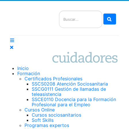
Buscar
Inicio
Formación
Certificados Profesionales
SSCS0208 Atención Sociosanitaria
SSCG0111 Gestión de llamadas de
teleasistencia
SSCE0110 Docencia para la Formación
Profesional para el Empleo
Cursos Online
Cursos sociosanitarios
Soft Skills
Programas expertos