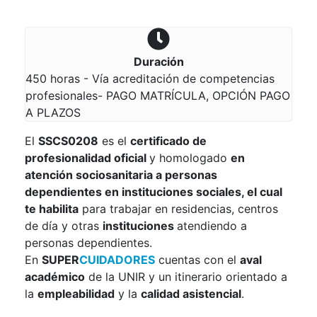
Duración
450 horas - Vía acreditación de competencias
profesionales- PAGO MATRÍCULA, OPCIÓN PAGO
A PLAZOS
El
SSCS0208
es el
certificado de
profesionalidad oficial
y homologado
en
atención sociosanitaria a personas
dependientes en instituciones sociales, el cual
te habilita
para trabajar en residencias, centros
de día y otras
instituciones
atendiendo a
personas dependientes.
En
SUPER
CUIDADORES
cuentas con el
aval
académico
de la UNIR y un itinerario orientado a
la
empleabilidad
y la
calidad asistencial
.