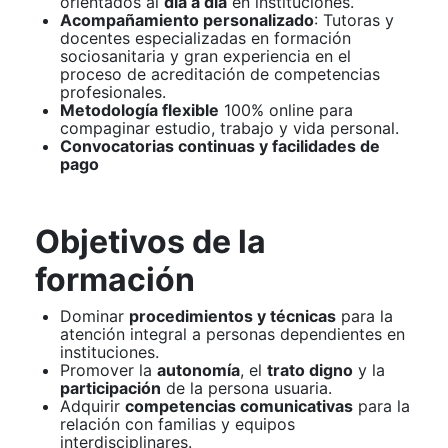
orientados al
día a día
en instituciones.
Acompañamiento personalizado
: Tutoras y
docentes especializadas en formación
sociosanitaria y gran experiencia en el
proceso de acreditación de competencias
profesionales.
Metodología flexible
100% online para
compaginar estudio, trabajo y vida personal.
Convocatorias continuas y facilidades de
pago
Objetivos de la
formación
Dominar
procedimientos y técnicas
para la
atención integral a personas dependientes en
instituciones.
Promover la
autonomía
, el
trato digno
y la
participación
de la persona usuaria.
Adquirir
competencias comunicativas
para la
relación con familias y equipos
interdisciplinares.